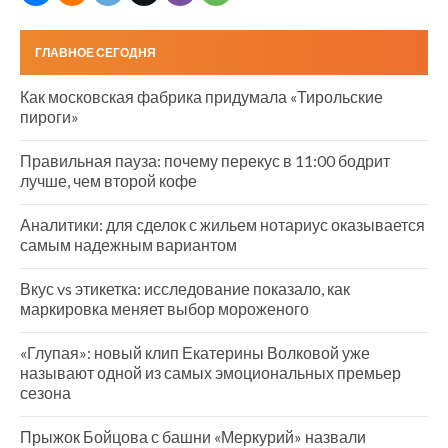
ГЛАВНОЕ СЕГОДНЯ
Как московская фабрика придумала «Тирольские
пироги»
Правильная пауза: почему перекус в 11:00 бодрит
лучше, чем второй кофе
Аналитики: для сделок с жильем нотариус оказывается
самым надежным вариантом
Вкус vs этикетка: исследование показало, как
маркировка меняет выбор мороженого
«Глупая»: новый клип Екатерины Волковой уже
называют одной из самых эмоциональных премьер
сезона
Прыжок Бойцова с башни «Меркурий» назвали