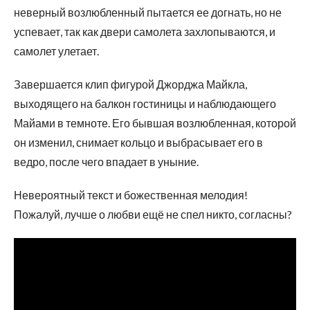
неверный возлюбленный пытается ее догнать, но не
успевает, так как двери самолета захлопываются, и
самолет улетает.
Завершается клип фигурой Джорджа Майкла,
выходящего на балкон гостиницы и наблюдающего
Майами в темноте. Его бывшая возлюбленная, которой
он изменил, снимает кольцо и выбрасывает его в
ведро, после чего впадает в уныние.
Невероятный текст и божественная мелодия!
Пожалуй, лучше о любви ещё не спел никто, согласны?