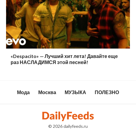
«Despacito» — Лучший хит лета! Давайте еще
раз НАСЛАДИМСЯ этой песней!
Мода
Москва
МУЗЫКА
ПОЛЕЗНО
© 2026
dailyfeeds.ru