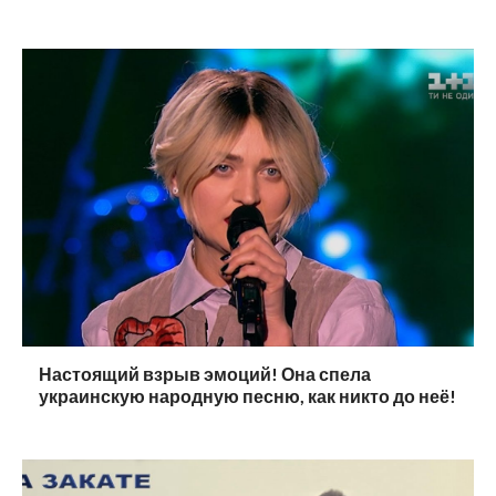
Настоящий взрыв эмоций! Она спела
украинскую народную песню, как никто до неё!