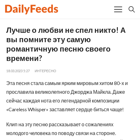
Лучше о любви не спел никто! А
вы помните эту самую
романтичную песню своего
времени?
18.03.2023 5:27
ИНТЕРЕСНО
Эта песня стала самым ярким мировым хитом 80-х и
прославила великолепного Джорджа Майкла. Даже
сейчас каждая нота его легендарной композиции
«Careless Whisper» заставляет сердце биться чаще!
Клип на эту песню рассказывает о сожалениях
молодого человека по поводу связи на стороне.