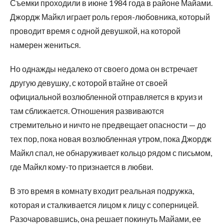
Съемки проходили в июне 1984 года в районе Майами.
Джордж Майкл играет роль героя-любовника, который
проводит время с одной девушкой, на которой
намерен жениться.
Но однажды недалеко от своего дома он встречает
другую девушку, с которой втайне от своей
официальной возлюбленной отправляется в круиз и
там сближается. Отношения развиваются
стремительно и ничто не предвещает опасности — до
тех пор, пока новая возлюбленная утром, пока Джордж
Майкл спал, не обнаруживает кольцо рядом с письмом,
где Майкл кому-то признается в любви.
В это время в комнату входит реальная подружка,
которая и сталкивается лицом к лицу с соперницей.
Разочаровавшись, она решает покинуть Майами, ее