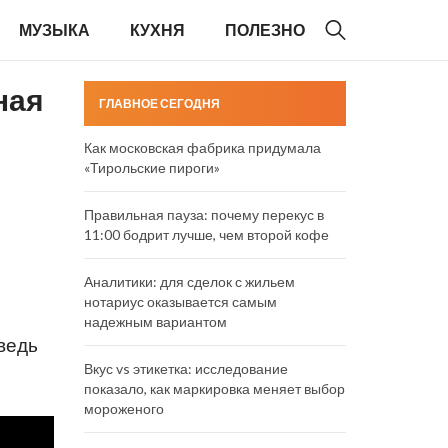
МУЗЫКА
КУХНЯ
ПОЛЕЗНО
ная
ГЛАВНОЕ СЕГОДНЯ
Как московская фабрика придумала
«Тирольские пироги»
Правильная пауза: почему перекус в
11:00 бодрит лучше, чем второй кофе
Аналитики: для сделок с жильем
нотариус оказывается самым
надежным вариантом
ведь
Вкус vs этикетка: исследование
показало, как маркировка меняет выбор
мороженого