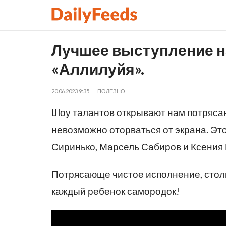
Лучшее выступление на
«Аллилуйя».
20.06.2023 9:35
ПОЛЕЗНО
Шоу талантов открывают нам потрясающ
невозможно оторваться от экрана. Эт
Сиринько, Марсель Сабиров и Ксения
Потрясающе чистое исполнение, столь
каждый ребенок самородок!