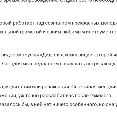
торый работает над сознанием прекрасных мелод
ыкальной грамотой и своим любимым инструменто
 лидером группы «Дидюля», композиции которой 
. Сегодня мы предлагаем послушать потрясающу
а, медитации или релаксации. Спокойная мелодия
эмоции, уж точно расслабит вас после тяжелого
Казалось бы, в ней нет ничего особенного, но она 