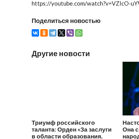
https://youtube.com/watch?v=VZIcO-u
Поделиться новостью
Другие новости
Триумф российского
Наст
таланта: Орден «За заслуги
Она 
в области образования,
народ