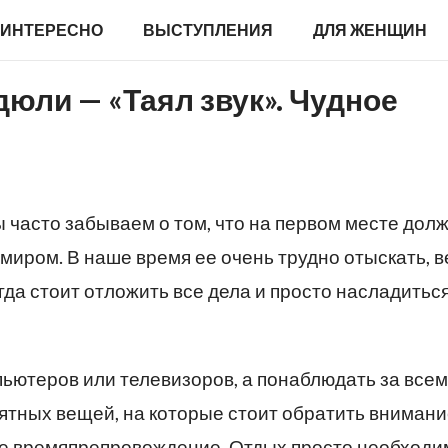
ИНТЕРЕСНО
ВЫСТУПЛЕНИЯ
ДЛЯ ЖЕНЩИН
юли — «Таял звук». Чудное
ы часто забываем о том, что на первом месте дол
миром. В наше время ее очень трудно отыскать, в
да стоит отложить все дела и просто насладитьс
ьютеров или телевизоров, а понаблюдать за всем,
иятных вещей, на которые стоит обратить внимани
шее времяпрепровождение. Отдых просто необходи