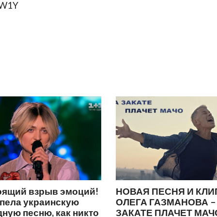
YW1Y
оящий взрыв эмоций!
НОВАЯ ПЕСНЯ И КЛИ
спела украинскую
ОЛЕГА ГАЗМАНОВА –
ную песню, как никто
ЗАКАТЕ ПЛАЧЕТ МАЧ