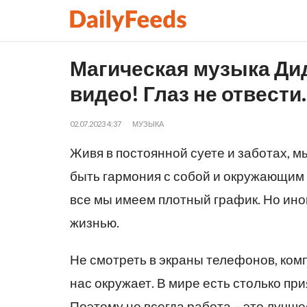
Магическая музыка Дид
видео! Глаз не отвести.
02.07.2023 4:37
МУЗЫКА
Живя в постоянной суете и заботах, м
быть гармония с собой и окружающим 
все мы имеем плотный график. Но иног
жизнью.
Не смотреть в экраны телефонов, комп
нас окружает. В мире есть столько пр
Поэтому не всегда работа – это луч