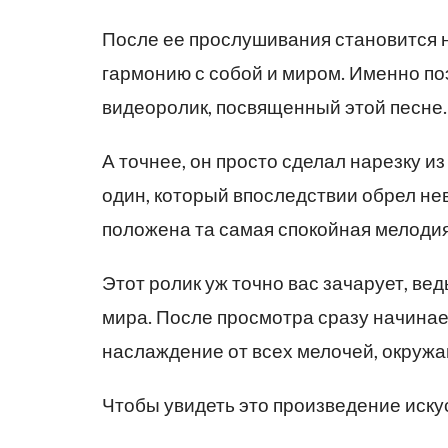
После ее прослушивания становится н
гармонию с собой и миром. Именно по
видеоролик, посвященный этой песне.
А точнее, он просто сделал нарезку 
один, который впоследствии обрел не
положена та самая спокойная мелодия
Этот ролик уж точно вас зачарует, ве
мира. После просмотра сразу начинае
наслаждение от всех мелочей, окружа
Чтобы увидеть это произведение иску