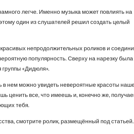
амного легче. Именно музыка может повлиять на
этому один из слушателей решил создать целый
из красивых непродолжительных роликов и соедини
вероятную популярность. Сверху на нарезку была
 группы «Дидюля».
дь в нем можно увидеть невероятные красоты наш
шь ценить все, что имеешь и, конечно же, получа
ющих тебя.
сства, смотрите ролик, размещённый под статьей.