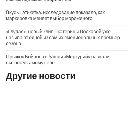
Вкус vs этикетка: исследование показало, как
маркировка меняет выбор мороженого
«Глупая»: новый клип Екатерины Волковой уже
называют одной из самых эмоциональных премьер
сезона
Прыжок Бойцова с башни «Меркурий» назвали
вызовом самому себе
Другие новости