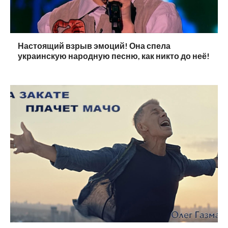
Настоящий взрыв эмоций! Она спела
украинскую народную песню, как никто до неё!