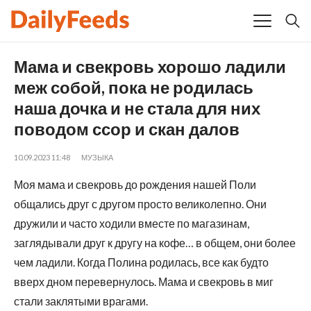
Мама и свекровь хорошо ладили
меж собой, пока не родилась
наша дочка и не стала для них
поводом ссор и скан далов
10.09.2023 11:48
МУЗЫКА
Моя мама и свекровь до рождения нашей Поли
общались друг с другом просто великолепно. Они
дружили и часто ходили вместе по магазинам,
заглядывали друг к другу на кофе… в общем, они более
чем ладили. Когда Полина родилась, все как будто
вверх дном перевернулось. Мама и свекровь в миг
стали заклятыми враrами.