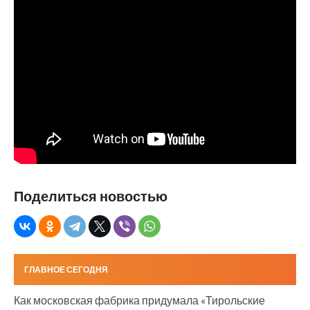
Поделиться новостью
ГЛАВНОЕ СЕГОДНЯ
Как московская фабрика придумала «Тирольские