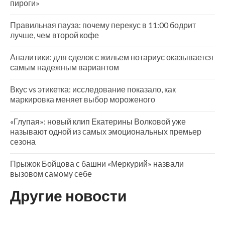
пироги»
Правильная пауза: почему перекус в 11:00 бодрит
лучше, чем второй кофе
Аналитики: для сделок с жильем нотариус оказывается
самым надежным вариантом
Вкус vs этикетка: исследование показало, как
маркировка меняет выбор мороженого
«Глупая»: новый клип Екатерины Волковой уже
называют одной из самых эмоциональных премьер
сезона
Прыжок Бойцова с башни «Меркурий» назвали
вызовом самому себе
Другие новости