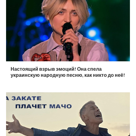
Настоящий взрыв эмоций! Она спела
украинскую народную песню, как никто до неё!