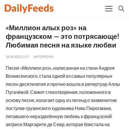
«Миллион алых роз» на
французском — это потрясающе!
Любимая песня на языке любви
24.09.2023 12:17
ИНТЕРЕСНО
Песня «Миллион роз», написанная на стихи Андрея
Вознесенского, стала одной из самых популярных
песен десятилетия и прочно вошла в репертуар Аллы
Пугачёвой. Сюжет стихотворения, положенного в
основу песни, излагает одну из легенд о знаменитом
поступке грузинского художника Нико Пиросмани,
питавшего неразделённую любовь к французской
актрисе Маргарите де Севр, которая блистала на