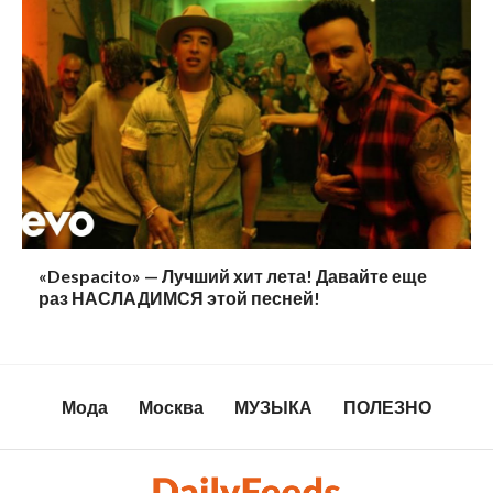
«Despacito» — Лучший хит лета! Давайте еще
раз НАСЛАДИМСЯ этой песней!
Мода
Москва
МУЗЫКА
ПОЛЕЗНО