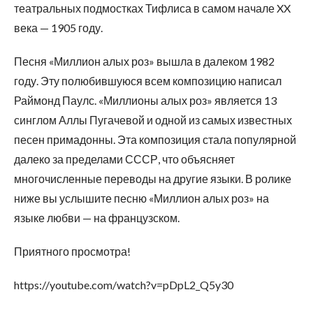
театральных подмостках Тифлиса в самом начале XX
века — 1905 году.
Песня «Миллион алых роз» вышла в далеком 1982
году. Эту полюбившуюся всем композицию написал
Раймонд Паулс. «Миллионы алых роз» является 13
синглом Аллы Пугачевой и одной из самых известных
песен примадонны. Эта композиция стала популярной
далеко за пределами СССР, что объясняет
многочисленные переводы на другие языки. В ролике
ниже вы услышите песню «Миллион алых роз» на
языке любви — на французском.
Приятного просмотра!
https://youtube.com/watch?v=pDpL2_Q5y30