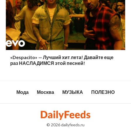
«Despacito» — Лучший хит лета! Давайте еще
раз НАСЛАДИМСЯ этой песней!
Мода
Москва
МУЗЫКА
ПОЛЕЗНО
© 2026
dailyfeeds.ru