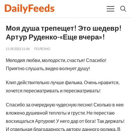
Моя душа трепещет! Это шедевр!
Артур Руденко-«Еще вчера»!
11.09.2022 11:44
ПОЛЕЗНО
Мелодия любви, молодости, счастья! Спасибо!
Приятно слушать, видео волнует душу!
Клип действительно лучше фильма. Очень нравится,
хочется пересматривать и пересматривать!
Спасибо за очередную чудесную песню! Сколько в нее
вложено душевной теплоты и грусти. Не перестаю
восхищаться Артуром! У него дар от бога! Так держать!
И отдельная благодарность автору данного ролика. В