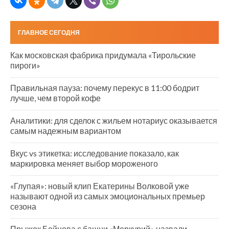
ГЛАВНОЕ СЕГОДНЯ
Как московская фабрика придумала «Тирольские
пироги»
Правильная пауза: почему перекус в 11:00 бодрит
лучше, чем второй кофе
Аналитики: для сделок с жильем нотариус оказывается
самым надежным вариантом
Вкус vs этикетка: исследование показало, как
маркировка меняет выбор мороженого
«Глупая»: новый клип Екатерины Волковой уже
называют одной из самых эмоциональных премьер
сезона
Прыжок Бойцова с башни «Меркурий» назвали