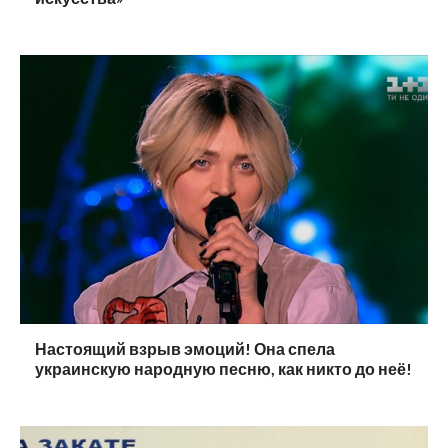
Настоящий взрыв эмоций! Она спела
украинскую народную песню, как никто до неё!