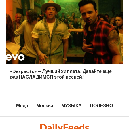
«Despacito» — Лучший хит лета! Давайте еще
раз НАСЛАДИМСЯ этой песней!
Мода
Москва
МУЗЫКА
ПОЛЕЗНО