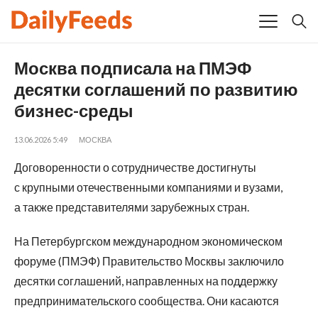
Москва подписала на ПМЭФ
десятки соглашений по развитию
бизнес-среды
13.06.2026 5:49
МОСКВА
Договоренности о сотрудничестве достигнуты
с крупными отечественными компаниями и вузами,
а также представителями зарубежных стран.
На Петербургском международном экономическом
форуме (ПМЭФ) Правительство Москвы заключило
десятки соглашений, направленных на поддержку
предпринимательского сообщества. Они касаются