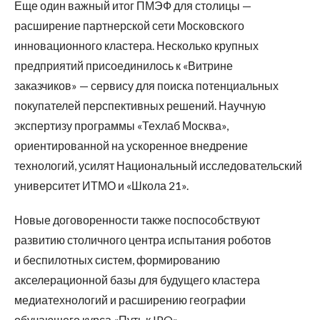
Еще один важный итог ПМЭФ для столицы —
расширение партнерской сети Московского
инновационного кластера. Несколько крупных
предприятий присоединилось к «Витрине
заказчиков» — сервису для поиска потенциальных
покупателей перспективных решений. Научную
экспертизу программы «Техлаб Москва»,
ориентированной на ускоренное внедрение
технологий, усилят Национальный исследовательский
университет ИТМО и «Школа 21».
Новые договоренности также поспособствуют
развитию столичного центра испытания роботов
и беспилотных систем, формированию
акселерационной базы для будущего кластера
медиатехнологий и расширению географии
обучающего курса «Путь к IPO».