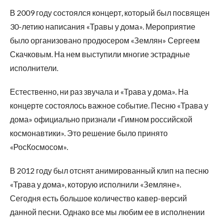
В 2009 году состоялся концерт, который был посвящен
30-летию написания «Травы у дома». Мероприятие
было организовано продюсером «Землян» Сергеем
Скачковым. На нем выступили многие эстрадные
исполнители.
Естественно, ни раз звучала и «Трава у дома». На
концерте состоялось важное событие. Песню «Трава у
дома» официально признали «Гимном российской
космонавтики». Это решение было принято
«РосКосмосом».
В 2012 году был отснят анимированный клип на песню
«Трава у дома», которую исполнили «Земляне».
Сегодня есть большое количество кавер-версий
данной песни. Однако все мы любим ее в исполнении