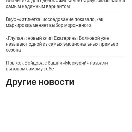
Аналитики: для сделок с жильем нотариус оказывается
самым надежным вариантом
Вкус vs этикетка: исследование показало, как
маркировка меняет выбор мороженого
«Глупая»: новый клип Екатерины Волковой уже
называют одной из самых эмоциональных премьер
сезона
Прыжок Бойцова с башни «Меркурий» назвали
вызовом самому себе
Другие новости