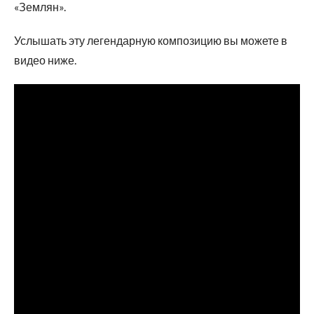
«Землян».
Услышать эту легендарную композицию вы можете в
видео ниже.