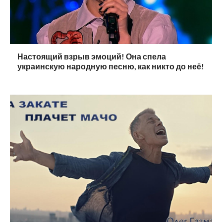
Настоящий взрыв эмоций! Она спела
украинскую народную песню, как никто до неё!