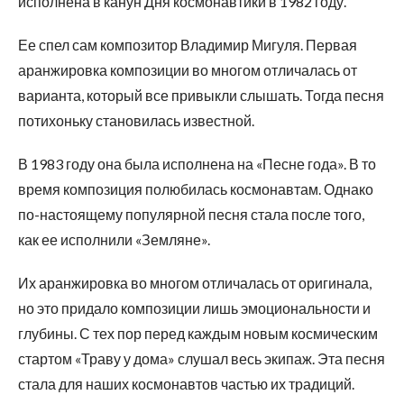
исполнена в канун Дня космонавтики в 1982 году.
Ее спел сам композитор Владимир Мигуля. Первая
аранжировка композиции во многом отличалась от
варианта, который все привыкли слышать. Тогда песня
потихоньку становилась известной.
В 1983 году она была исполнена на «Песне года». В то
время композиция полюбилась космонавтам. Однако
по-настоящему популярной песня стала после того,
как ее исполнили «Земляне».
Их аранжировка во многом отличалась от оригинала,
но это придало композиции лишь эмоциональности и
глубины. С тех пор перед каждым новым космическим
стартом «Траву у дома» слушал весь экипаж. Эта песня
стала для наших космонавтов частью их традиций.