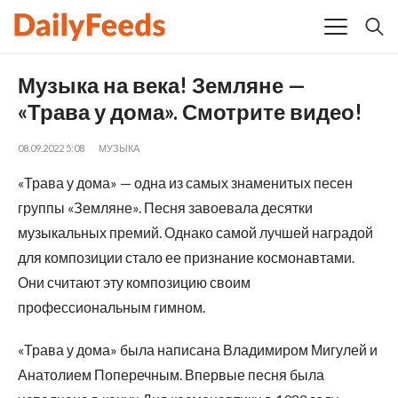
Музыка на века! Земляне —
«Трава у дома». Смотрите видео!
08.09.2022 5:08
МУЗЫКА
«Трава у дома» — одна из самых знаменитых песен
группы «Земляне». Песня завоевала десятки
музыкальных премий. Однако самой лучшей наградой
для композиции стало ее признание космонавтами.
Они считают эту композицию своим
профессиональным гимном.
«Трава у дома» была написана Владимиром Мигулей и
Анатолием Поперечным. Впервые песня была