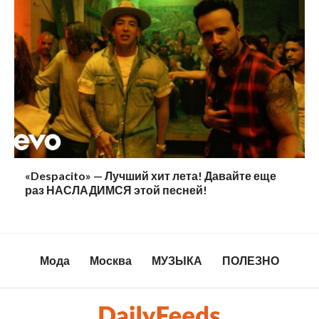
«Despacito» — Лучший хит лета! Давайте еще
раз НАСЛАДИМСЯ этой песней!
Мода
Москва
МУЗЫКА
ПОЛЕЗНО