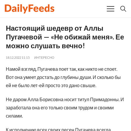
Настоящий шедевр от Аллы
Пугачевой — «Не обижай меня». Ее
можно слушать вечно!
18.12.2022 11:15
ИНТЕРЕСНО
Намой взгляд, Пугачева поет так, как никто не споет.
Вот она умеет достать до глубины души. И сколько бы
ей не было лет-ей просто это дано свыше.
Не даром Алла Борисовна носит титул Примадонны. И
заработала она его только своим трудом и своими
силами.
К исполнению всех своих песен Пугачева всегда