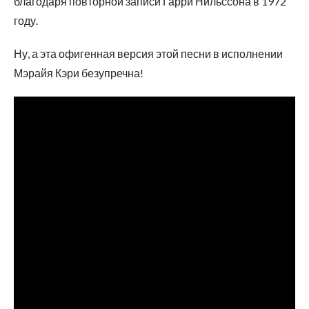
благодаря повторной записи Гарри Нильссона в 1972
году.
Ну, а эта офигенная версия этой песни в исполнении
Мэрайя Кэри безупречна!