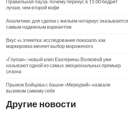
Правильная пауза: почему перекус в 11:00 бодрит
лучше, чем второй кофе
Аналитики: для сделок с жильем нотариус оказывается
самым надежным вариантом
Вкус vs этикетка: исследование показало, как
маркировка меняет выбор мороженого
«Глупая»: новый клип Екатерины Волковой уже
называют одной из самых эмоциональных премьер
сезона
Прыжок Бойцова с башни «Меркурий» назвали
вызовом самому себе
Другие новости