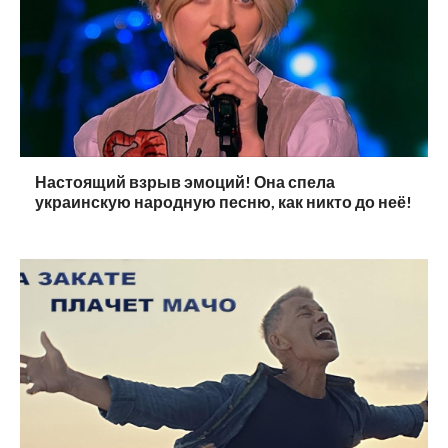
Настоящий взрыв эмоций! Она спела
украинскую народную песню, как никто до неё!