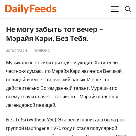
Не могу забыть тот вечер –
Мэрайя Кэри, Без Тебя.
30.06.2023 9:41
ПОЛЕЗНО
Музыкальные стили приходят и уходят. Хотя, если
честно-я думаю, что Мэрайя Кэри является Великой
певицей, и имеет творческий навык. И еще это
действительно Богом данный талант, Мурашки по
всему телу и плачет… так чисто… Мэрайя является
легендарной певицей.
Без Тебя (Without You). Эта песня написана была рок-
группой Badfinger в 1970 году и стала популярной