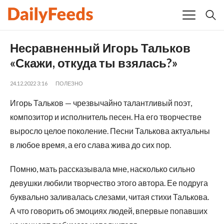
Несравненный Игорь Тальков
«Скажи, откуда ты взялась?»
24.12.2022 3:16
ПОЛЕЗНО
Игорь Тальков — чрезвычайно талантливый поэт,
композитор и исполнитель песен. На его творчестве
выросло целое поколение. Песни Талькова актуальны
в любое время, а его слава жива до сих пор.
Помню, мать рассказывала мне, насколько сильно
девушки любили творчество этого автора. Ее подруга
буквально заливалась слезами, читая стихи Талькова.
А что говорить об эмоциях людей, впервые попавших