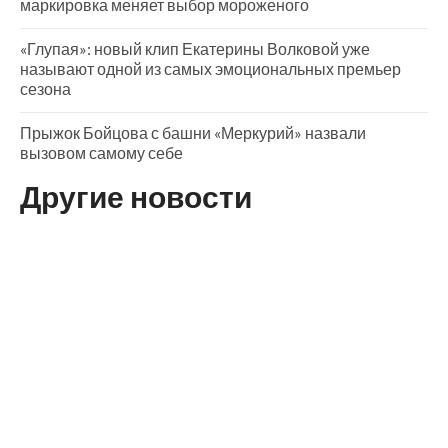
маркировка меняет выбор мороженого
«Глупая»: новый клип Екатерины Волковой уже
называют одной из самых эмоциональных премьер
сезона
Прыжок Бойцова с башни «Меркурий» назвали
вызовом самому себе
Другие новости