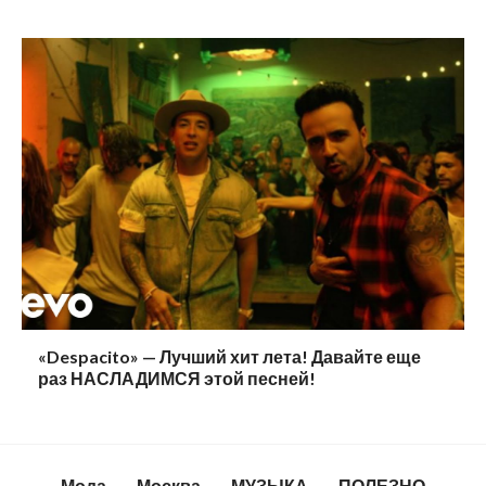
«Despacito» — Лучший хит лета! Давайте еще
раз НАСЛАДИМСЯ этой песней!
Мода
Москва
МУЗЫКА
ПОЛЕЗНО