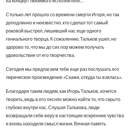
на концерт любимого исполнителя…
Столько лет прошло со времени смерти Игоря, но так
доподлинно и неизвестно, кто сделал тот самый
роковой выстрел, лишивший нас еще одного
гениального творца. К сожалению, Тальков ушел, но
здорово то, что мы до сих пор можем получать
удовольствие от его творчества.
Сегодня мы предлагаем тебе еще раз послушать его
лирическое произведение «Скажи, откуда ты взялась».
Благодаря таким людям, как Игорь Тальков, хочется
творить, ведь в его песнях можно найти то, что скрыто
глубоко внутри нас. Слушая Талькова, люди
возвращали себе веру в настоящие искренние чувства
и вновь находили смысл жизни. Вечная память