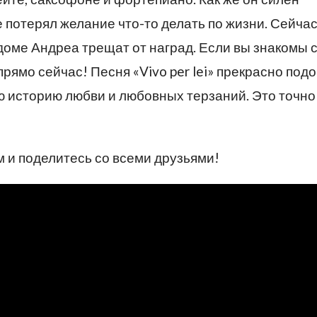
е потерял желание что-то делать по жизни. Сейчас
доме Андреа трещат от наград. Если вы знакомы 
прямо сейчас! Песня «Vivo per lei» прекрасно под
ую историю любви и любовных терзаний. Это точно
 и поделитесь со всеми друзьями!