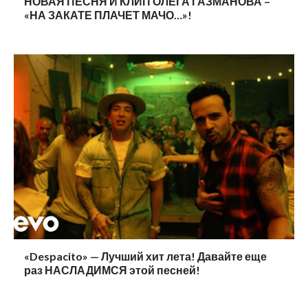
НОВАЯ ПЕСНЯ И КЛИП ОЛЕГА ГАЗМАНОВА –
«НА ЗАКАТЕ ПЛАЧЕТ МАЧО…»!
«Despacito» — Лучший хит лета! Давайте еще
раз НАСЛАДИМСЯ этой песней!