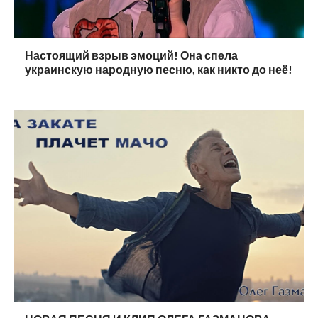
Настоящий взрыв эмоций! Она спела
украинскую народную песню, как никто до неё!