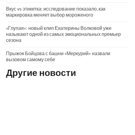
Вкус vs этикетка: исследование показало, как
маркировка меняет выбор мороженого
«Глупая»: новый клип Екатерины Волковой уже
называют одной из самых эмоциональных премьер
сезона
Прыжок Бойцова с башни «Меркурий» назвали
вызовом самому себе
Другие новости