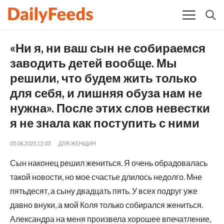
«Ни я, ни ваш сын не собираемся
заводить детей вообще. Мы
решили, что будем жить только
для себя, и лишняя обуза нам не
нужна». После этих слов невестки
я не знала как поступить с ними
05.04.2023 12:03
ДЛЯ ЖЕНЩИН
Сын наконец решил жениться. Я очень обрадовалась
такой новости, но мое счастье длилось недолго. Мне
пятьдесят, а сыну двадцать пять. У всех подруг уже
давно внуки, а мой Коля только собирался жениться.
Александра на меня произвела хорошее впечатление,