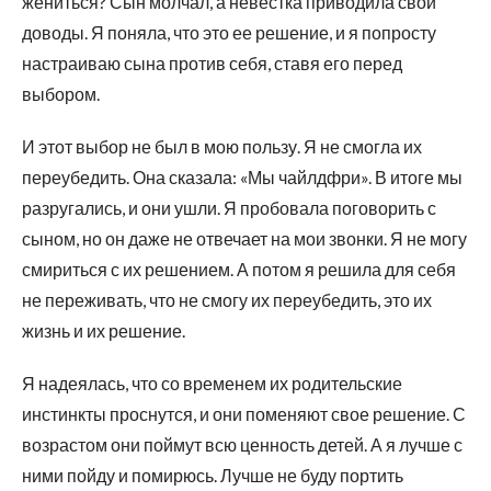
жениться? Сын молчал, а невестка приводила свои
доводы. Я поняла, что это ее решение, и я попросту
настраиваю сына против себя, ставя его перед
выбором.
И этот выбор не был в мою пользу. Я не смогла их
переубедить. Она сказала: «Мы чайлдфри». В итоге мы
разругались, и они ушли. Я пробовала поговорить с
сыном, но он даже не отвечает на мои звонки. Я не могу
смириться с их решением. А потом я решила для себя
не переживать, что не смогу их переубедить, это их
жизнь и их решение.
Я надеялась, что со временем их родительские
инстинкты проснутся, и они поменяют свое решение. С
возрастом они поймут всю ценность детей. А я лучше с
ними пойду и помирюсь. Лучше не буду портить