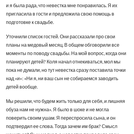
и я была рада, что невестка мне понравилась. Я их
пригласила в гости и предложила свою помощь в
подготовке к свадьбе.
Уточнили список гостей. Они рассказали про свои
планы на медовый месяц. В общем обговорили все
моменты по поводу свадьбы. На мой вопрос, когда они
планируют детей? Коля начал отнекиваться, мол мы
пока не думали, но тут невестка сразу поставила точки
над «и»: «Ни я, ни ваш сын не собираемся заводить
детей вообще.
Мы решили, что будем жить только для себя, и лишняя
обуза нам не нужна». Я было в шоке и не могла
поверить своим ушам. Я переспросила сына, и он
подтвердил ее слова. Тогда зачем им брак? Смысл