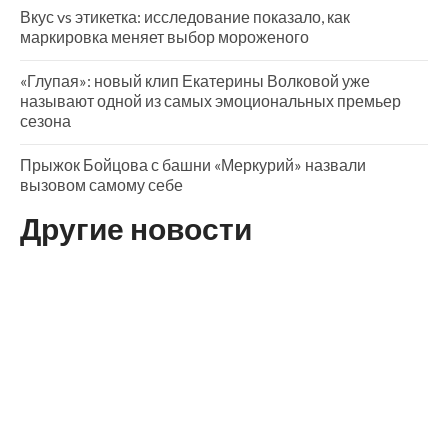
Вкус vs этикетка: исследование показало, как
маркировка меняет выбор мороженого
«Глупая»: новый клип Екатерины Волковой уже
называют одной из самых эмоциональных премьер
сезона
Прыжок Бойцова с башни «Меркурий» назвали
вызовом самому себе
Другие новости