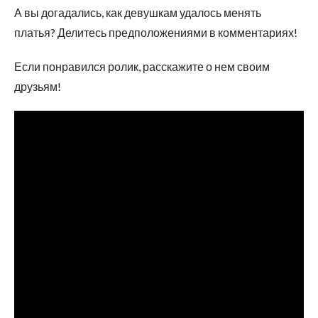
А вы догадались, как девушкам удалось менять
платья? Делитесь предположениями в комментариях!
Если понравился ролик, расскажите о нем своим
друзьям!