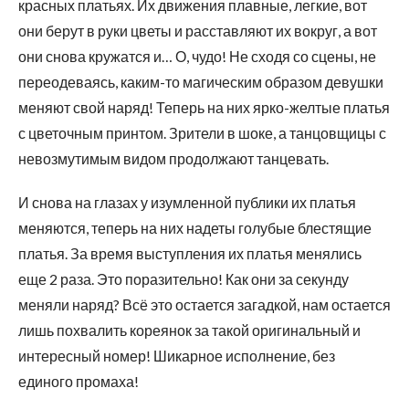
красных платьях. Их движения плавные, легкие, вот
они берут в руки цветы и расставляют их вокруг, а вот
они снова кружатся и… О, чудо! Не сходя со сцены, не
переодеваясь, каким-то магическим образом девушки
меняют свой наряд! Теперь на них ярко-желтые платья
с цветочным принтом. Зрители в шоке, а танцовщицы с
невозмутимым видом продолжают танцевать.
И снова на глазах у изумленной публики их платья
меняются, теперь на них надеты голубые блестящие
платья. За время выступления их платья менялись
еще 2 раза. Это поразительно! Как они за секунду
меняли наряд? Всё это остается загадкой, нам остается
лишь похвалить кореянок за такой оригинальный и
интересный номер! Шикарное исполнение, без
единого промаха!