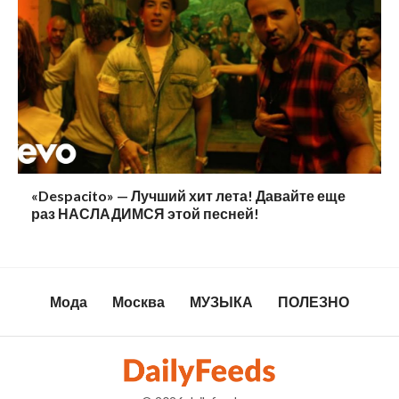
«Despacito» — Лучший хит лета! Давайте еще
раз НАСЛАДИМСЯ этой песней!
Мода
Москва
МУЗЫКА
ПОЛЕЗНО