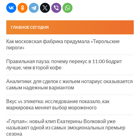
ГЛАВНОЕ СЕГОДНЯ
Как московская фабрика придумала «Тирольские
пироги»
Правильная пауза: почему перекус в 11:00 бодрит
лучше, чем второй кофе
Аналитики: для сделок с жильем нотариус оказывается
самым надежным вариантом
Вкус vs этикетка: исследование показало, как
маркировка меняет выбор мороженого
«Глупая»: новый клип Екатерины Волковой уже
называют одной из самых эмоциональных премьер
сезона