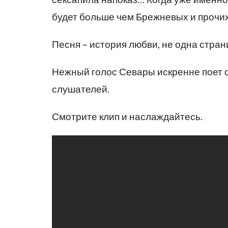
будет больше чем Брежневых и прочи
Песня – история любви, не одна страни
Нежный голос Севары искренне поет о
слушателей.
Смотрите клип и наслаждайтесь.