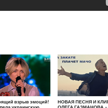
оящий взрыв эмоций!
НОВАЯ ПЕСНЯ И КЛИ
спела украинскую
ОЛЕГА ГАЗМАНОВА –