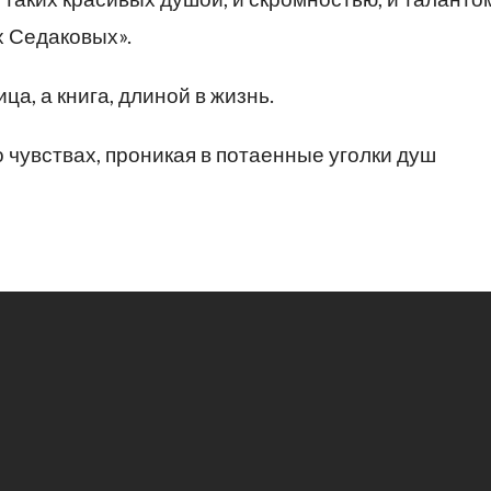
х Седаковых».
ца, а книга, длиной в жизнь.
 чувствах, проникая в потаенные уголки душ