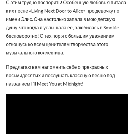
С этим трудно поспорить! Особенную любовь я питала
к их песне «Living Next Door to Alice» про девочку по
имени Элис. Она настолько запала в мою детскую
душу, что когда я услышала ее, влюбилась в Smokie
бесповоротно! С тех пор я с большим уважением
отношусь ко всем ценителям творчества этого
музыкального коллектива.
Предлагаю вам напомнить себе о прекрасных
восьмидесятых и послушать классную песню под
названием I’ll Meet You at Midnight!