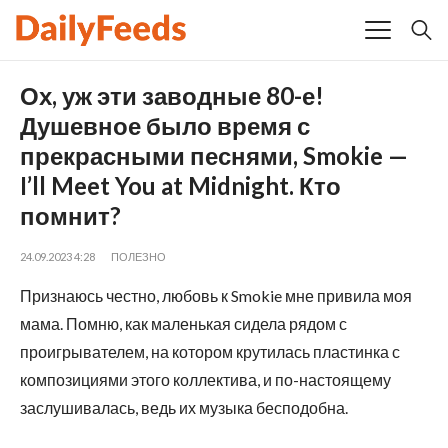
Ох, уж эти заводные 80-е!
Душевное было время с
прекрасными песнями, Smokie —
I’ll Meet You at Midnight. Кто
помнит?
24.09.2023 4:28
ПОЛЕЗНО
Признаюсь честно, любовь к Smokie мне привила моя
мама. Помню, как маленькая сидела рядом с
проигрывателем, на котором крутилась пластинка с
композициями этого коллектива, и по-настоящему
заслушивалась, ведь их музыка бесподобна.