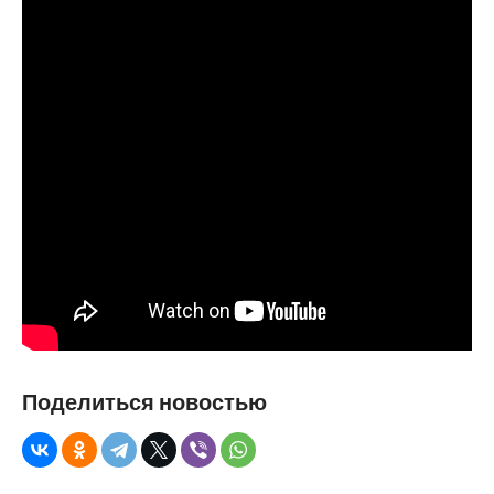
Поделиться новостью