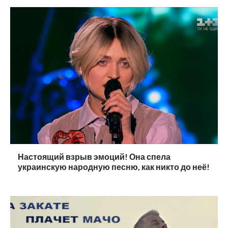
Настоящий взрыв эмоций! Она спела
украинскую народную песню, как никто до неё!