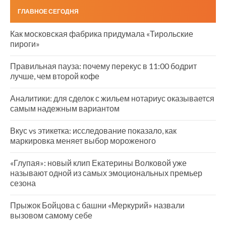
ГЛАВНОЕ СЕГОДНЯ
Как московская фабрика придумала «Тирольские
пироги»
Правильная пауза: почему перекус в 11:00 бодрит
лучше, чем второй кофе
Аналитики: для сделок с жильем нотариус оказывается
самым надежным вариантом
Вкус vs этикетка: исследование показало, как
маркировка меняет выбор мороженого
«Глупая»: новый клип Екатерины Волковой уже
называют одной из самых эмоциональных премьер
сезона
Прыжок Бойцова с башни «Меркурий» назвали
вызовом самому себе