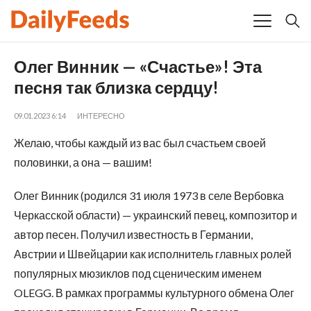
Олег Винник — «Счастье»! Эта
песня так близка сердцу!
09.01.2023 6:14
ИНТЕРЕСНО
Желаю, чтобы каждый из вас был счастьем своей
половинки, а она — вашим!
Олег Винник (родился 31 июля 1973 в селе Вербовка
Черкасской области) — украинский певец, композитор и
автор песен. Получил известность в Германии,
Австрии и Швейцарии как исполнитель главных ролей
популярных мюзиклов под сценическим именем
OLEGG. В рамках программы культурного обмена Олег