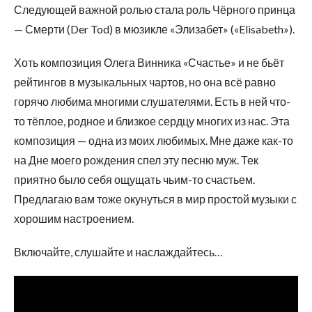
Следующей важной ролью стала роль Чёрного принца
— Смерти (Der Tod) в мюзикле «Элизабет» («Elisabeth»).
Хоть композиция Олега Винника «Счастье» и не бьёт
рейтингов в музыкальных чартов, но она всё равно
горячо любима многими слушателями. Есть в ней что-
то тёплое, родное и близкое сердцу многих из нас. Эта
композиция — одна из моих любимых. Мне даже как-то
на Дне моего рождения спел эту песню муж. Тек
приятно было себя ощущать чьим-то счастьем.
Предлагаю вам тоже окунуться в мир простой музыки с
хорошим настроением.
Включайте, слушайте и наслаждайтесь…