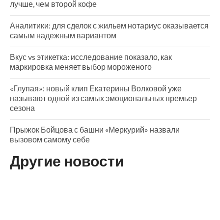
лучше, чем второй кофе
Аналитики: для сделок с жильем нотариус оказывается
самым надежным вариантом
Вкус vs этикетка: исследование показало, как
маркировка меняет выбор мороженого
«Глупая»: новый клип Екатерины Волковой уже
называют одной из самых эмоциональных премьер
сезона
Прыжок Бойцова с башни «Меркурий» назвали
вызовом самому себе
Другие новости