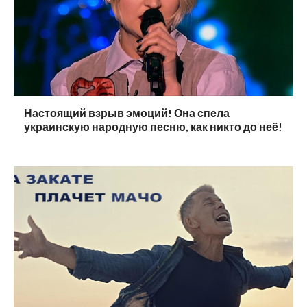
Настоящий взрыв эмоций! Она спела
украинскую народную песню, как никто до неё!