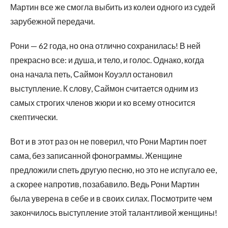
Мартин все же смогла выбить из колеи одного из судей
зарубежной передачи.
Рони — 62 года, но она отлично сохранилась! В ней
прекрасно все: и душа, и тело, и голос. Однако, когда
она начала петь, Саймон Коуэлл остановил
выступление. К слову, Саймон считается одним из
самых строгих членов жюри и ко всему относится
скептически.
Вот и в этот раз он не поверил, что Рони Мартин поет
сама, без записанной фонограммы. Женщине
предложили спеть другую песню, но это не испугало ее,
а скорее напротив, позабавило. Ведь Рони Мартин
была уверена в себе и в своих силах. Посмотрите чем
закончилось выступление этой талантливой женщины!