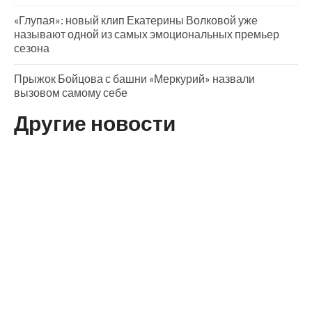
«Глупая»: новый клип Екатерины Волковой уже
называют одной из самых эмоциональных премьер
сезона
Прыжок Бойцова с башни «Меркурий» назвали
вызовом самому себе
Другие новости