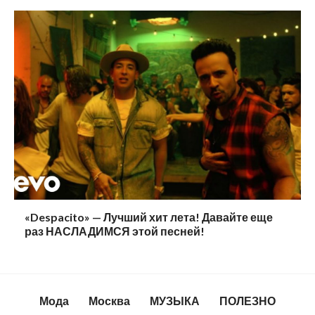
«Despacito» — Лучший хит лета! Давайте еще
раз НАСЛАДИМСЯ этой песней!
Мода
Москва
МУЗЫКА
ПОЛЕЗНО