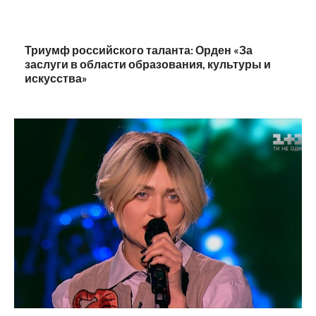
Триумф российского таланта: Орден «За
заслуги в области образования, культуры и
искусства»