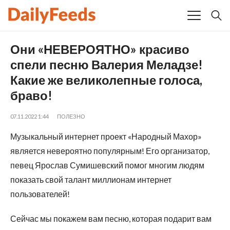
Они «НЕВЕРОЯТНО» красиво
спели песню Валерия Меладзе!
Какие же великолепные голоса,
браво!
07.11.2022 1:44
ПОЛЕЗНО
Музыкальный интернет проект «Народный Махор»
является невероятно популярным! Его организатор,
певец Ярослав Сумишевский помог многим людям
показать свой талант миллионам интернет
пользователей!
Сейчас мы покажем вам песню, которая подарит вам