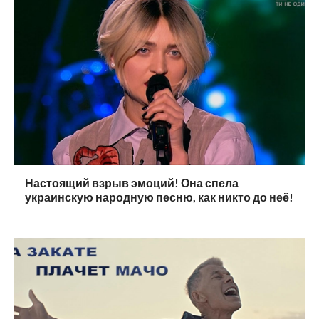
Настоящий взрыв эмоций! Она спела
украинскую народную песню, как никто до неё!