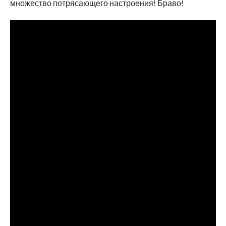
множество потрясающего настроения! Браво!