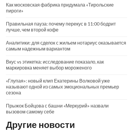
Как московская фабрика придумала «Тирольские
пироги»
Правильная пауза: почему перекус в 11:00 бодрит
лучше, чем второй кофе
Аналитики: для сделок с жильем нотариус оказывается
самым надежным вариантом
Вкус vs этикетка: исследование показало, как
маркировка меняет выбор мороженого
«Глупая»: новый клип Екатерины Волковой уже
называют одной из самых эмоциональных премьер
сезона
Прыжок Бойцова с башни «Меркурий» назвали
вызовом самому себе
Другие новости