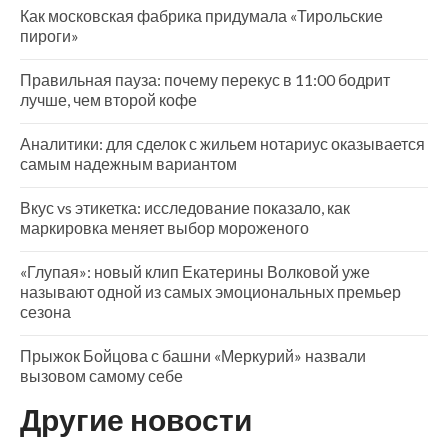
Как московская фабрика придумала «Тирольские
пироги»
Правильная пауза: почему перекус в 11:00 бодрит
лучше, чем второй кофе
Аналитики: для сделок с жильем нотариус оказывается
самым надежным вариантом
Вкус vs этикетка: исследование показало, как
маркировка меняет выбор мороженого
«Глупая»: новый клип Екатерины Волковой уже
называют одной из самых эмоциональных премьер
сезона
Прыжок Бойцова с башни «Меркурий» назвали
вызовом самому себе
Другие новости