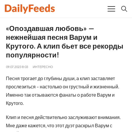
«Опоздавшая любовь» —
нежнейшая песня Варум и
Крутого. А клип бьет все рекорды
популярности!
09.07.2023 8:03
ИНТЕРЕСНО
Песня трогает до глубины души, а клип заставляет
прослезиться – настолько он грустный и жизненный.
Именно так отзываются фанаты о работе Варум и
Крутого.
Клип и песня действительно заслуживают внимания.
Мне даже кажется, что этот дуэт раскрыл Варум с