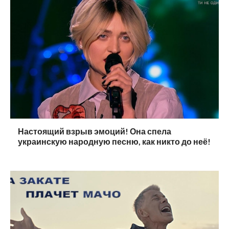
Настоящий взрыв эмоций! Она спела
украинскую народную песню, как никто до неё!