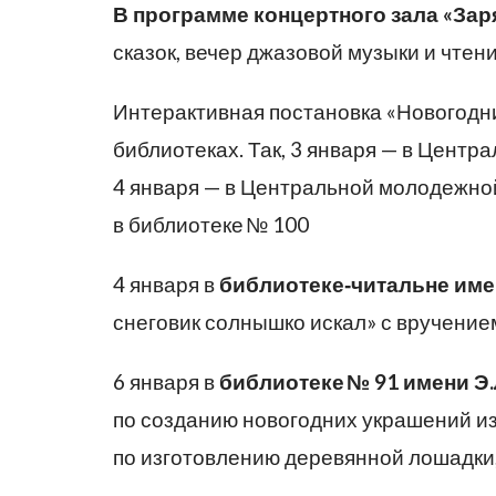
В программе концертного зала «Зар
сказок, вечер джазовой музыки и чтен
Интерактивная постановка «Новогодни
библиотеках. Так, 3 января — в Центр
4 января — в Центральной молодежной
в библиотеке № 100
4 января в
библиотеке‑читальне име
снеговик солнышко искал» с вручение
6 января в
библиотеке
№
91
имени
Э
.
по созданию новогодних украшений из
по изготовлению деревянной лошадки,