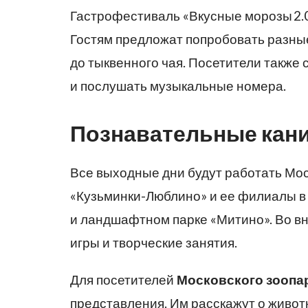
Гастрофестиваль «Вкусные морозы 2.
Гостям предложат попробовать разные
до тыквенного чая. Посетители также 
и послушать музыкальные номера.
Познавательные кан
Все выходные дни будут работать Мо
«Кузьминки-Люблино» и ее филиалы в
и ландшафтном парке «Митино». Во в
игры и творческие занятия.
Для посетителей
Московского зоопа
представления. Им расскажут о живот