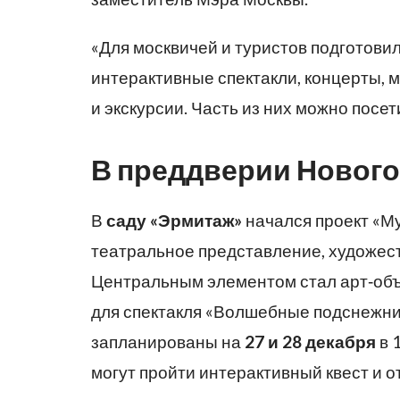
«Для москвичей и туристов подготови
интерактивные спектакли, концерты, 
и экскурсии. Часть из них можно посе
В преддверии Нового
В
саду «Эрмитаж»
начался проект «М
театральное представление, художес
Центральным элементом стал арт‑объе
для спектакля «Волшебные подснежник
запланированы на
27 и 28 декабря
в 
могут пройти интерактивный квест и о