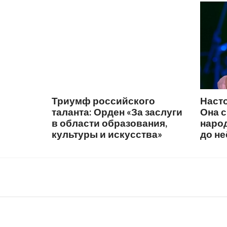
Триумф российского
Наст
таланта: Орден «За заслуги
Она 
в области образования,
народ
культуры и искусства»
до не