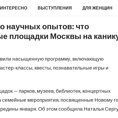
ИНТЕРЕСНО
ВЫСТУПЛЕНИЯ
ДЛЯ ЖЕНЩИН
до научных опытов: что
ые площадки Москвы на кани
товили насыщенную программу, включающую
астер-классы, квесты, познавательные игры и
адок — парков, музеев, библиотек, концертных
а семейные мероприятия, посвященные Новому го
середины января. Об этом сообщила Наталья Серг