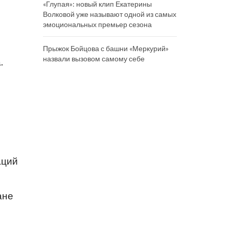
«Глупая»: новый клип Екатерины
Волковой уже называют одной из самых
эмоциональных премьер сезона
Прыжок Бойцова с башни «Меркурий»
назвали вызовом самому себе
.
аций
ане