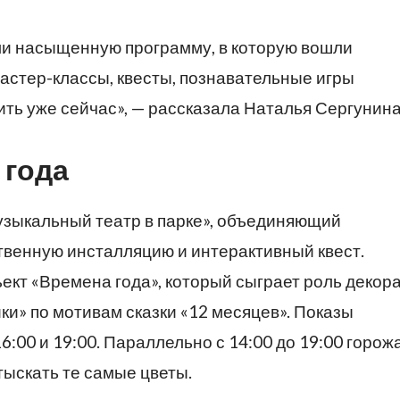
ли насыщенную программу, в которую вошли
мастер-классы, квесты, познавательные игры
тить уже сейчас», — рассказала Наталья Сергунина
 года
узыкальный театр в парке», объединяющий
твенную инсталляцию и интерактивный квест.
кт «Времена года», который сыграет роль декор
и» по мотивам сказки «12 месяцев». Показы
16:00 и 19:00. Параллельно с 14:00 до 19:00 горож
тыскать те самые цветы.