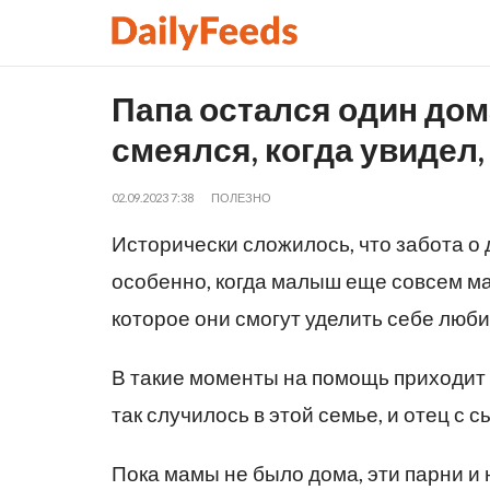
Папа остался один дом
смеялся, когда увидел,
02.09.2023 7:38
ПОЛЕЗНО
Исторически сложилось, что забота о 
особенно, когда малыш еще совсем ма
которое они смогут уделить себе люб
В такие моменты на помощь приходит 
так случилось в этой семье, и отец с 
Пока мамы не было дома, эти парни и 