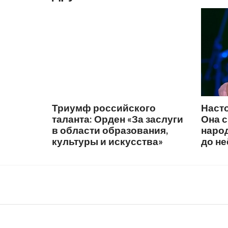
Триумф российского
Наст
таланта: Орден «За заслуги
Она 
в области образования,
народ
культуры и искусства»
до не