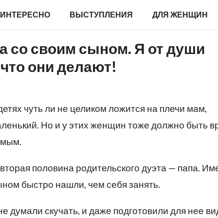
ИНТЕРЕСНО
ВЫСТУПЛЕНИЯ
ДЛЯ ЖЕНЩИН
а со своим сыном. Я от души
 что они делают!
детях чуть ли не целиком ложится на плечи мам,
ленький. Но и у этих женщин тоже должно быть в
имым.
вторая половина родительского дуэта — папа. Им
сыном быстро нашли, чем себя занять.
не думали скучать, и даже подготовили для нее ви