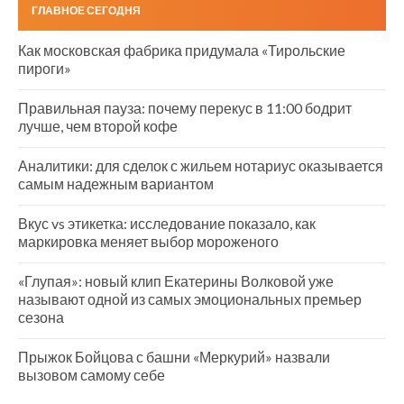
ГЛАВНОЕ СЕГОДНЯ
Как московская фабрика придумала «Тирольские
пироги»
Правильная пауза: почему перекус в 11:00 бодрит
лучше, чем второй кофе
Аналитики: для сделок с жильем нотариус оказывается
самым надежным вариантом
Вкус vs этикетка: исследование показало, как
маркировка меняет выбор мороженого
«Глупая»: новый клип Екатерины Волковой уже
называют одной из самых эмоциональных премьер
сезона
Прыжок Бойцова с башни «Меркурий» назвали
вызовом самому себе