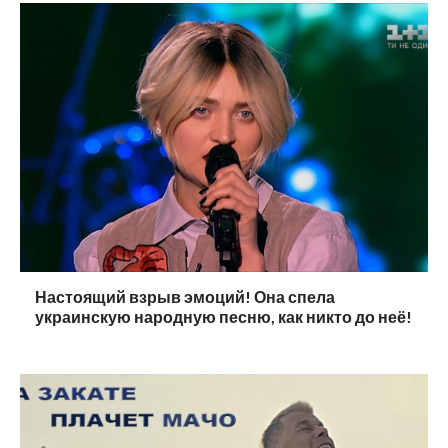
Настоящий взрыв эмоций! Она спела
украинскую народную песню, как никто до неё!