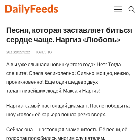
Песня, которая заставляет биться
сердце чаще. Наргиз «Любовь»
28.10.2022 3:22
ПОЛЕЗНО
А вы уже слышали новинку этого года? Нет? Тогда
спешите! Спела великолепно! Сильно, мощно, нежно,
проникновенно! Еще один шедевр двух
талантливейших людей, Макса и Наргиз!
Наргиз- самый настоящий диамант. После победы на
шоу «голос» её карьера пошла резко вверх.
Сейчас она — настоящая знаменитость. Её песни, её
голос так полюбились многим слушателям.