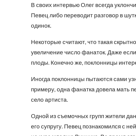
В своих интервью Олег всегда уклончи
Певец либо переводит разговор в шутк
одинок.
Некоторые считают, что такая скрытн
увеличение число фанаток. Даже если 
плоды. Конечно же, поклонницы интер
Иногда поклонницы пытаются сами узн
примеру, одна фанатка довела мать п
село артиста.
Одной из съемочных групп жители дан
его супругу. Певец познакомился с не