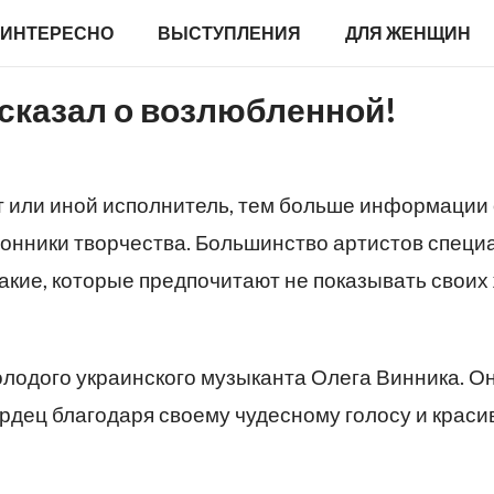
ИНТЕРЕСНО
ВЫСТУПЛЕНИЯ
ДЛЯ ЖЕНЩИН
сказал о возлюбленной!
 или иной исполнитель, тем больше информации 
лонники творчества. Большинство артистов специ
такие, которые предпочитают не показывать своих
олодого украинского музыканта Олега Винника. О
рдец благодаря своему чудесному голосу и краси