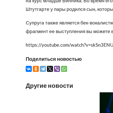
на курс младше Винника. Во время его
Штутгарте у пары родился сын, которы
Супруга также является бек-вокалистк
фрагмент ее выступления вы можете 
https://youtube.com/watch?v=skSn3EN
Поделиться новостью
Другие новости