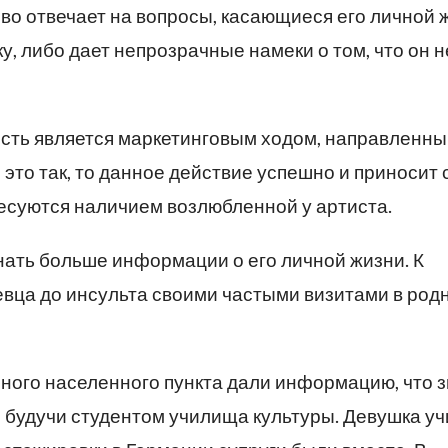
во отвечает на вопросы, касающиеся его личной 
у, либо дает непрозрачные намеки о том, что он н
ость является маркетинговым ходом, направленны
это так, то данное действие успешно и приносит 
есуются наличием возлюбленной у артиста.
ать больше информации о его личной жизни. К
евца до инсульта своими частыми визитами в род
ного населенного пункта дали информацию, что 
й будучи студентом училища культуры. Девушка у