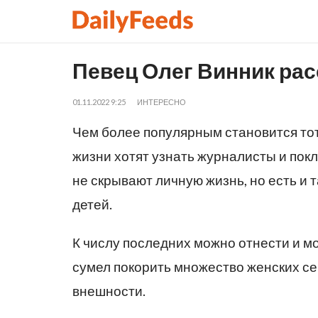
Певец Олег Винник рас
01.11.2022 9:25
ИНТЕРЕСНО
Чем более популярным становится тот
жизни хотят узнать журналисты и пок
не скрывают личную жизнь, но есть и 
детей.
К числу последних можно отнести и м
сумел покорить множество женских се
внешности.