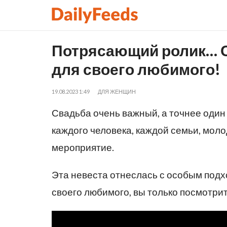
Потрясающий ролик… С
для своего любимого!
19.08.2023 1:49
ДЛЯ ЖЕНЩИН
Свадьба очень важный, а точнее один
каждого человека, каждой семьи, моло
мероприятие.
Эта невеста отнеслась с особым подх
своего любимого, вы только посмотрит