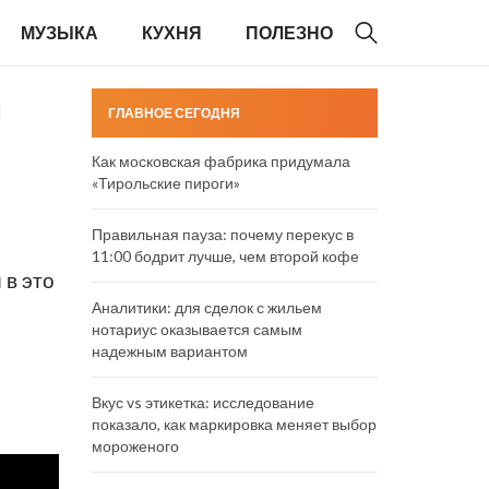
МУЗЫКА
КУХНЯ
ПОЛЕЗНО
п
ГЛАВНОЕ СЕГОДНЯ
Как московская фабрика придумала
«Тирольские пироги»
Правильная пауза: почему перекус в
11:00 бодрит лучше, чем второй кофе
 в это
Аналитики: для сделок с жильем
нотариус оказывается самым
надежным вариантом
Вкус vs этикетка: исследование
показало, как маркировка меняет выбор
мороженого