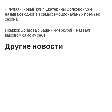
«Глупая»: новый клип Екатерины Волковой уже
называют одной из самых эмоциональных премьер
сезона
Прыжок Бойцова с башни «Меркурий» назвали
вызовом самому себе
Другие новости