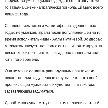
творчества уже не суждено дождаться — в августе 95-
го Татьяна Снежина трагически погибла. Ей было всего
лишь 23 года..
С радиоприемников и магнитофонов в девяностых
годах, не умолкая, играли песни популярнейшей на то
время исполнительницы – Аллы Пугачевой. Во дворах
молодежь наизусть напевала ее песни под гитару, а на
дискотеках и вечеринках все задорно танцевали под
хиты того времени.
Она не могла оставить равнодушным практически
никого, цепляя за душевные струны не только своей
проникающей музыкой, но и чувственным текстом,
заставляющим задуматься.
Давайте послушаем эту песню в исполнении автора!