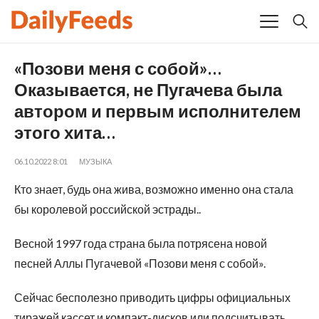
«Позови меня с собой»…
Оказывается, не Пугачева была
автором и первым исполнителем
этого хита…
06.10.2022 8:01
МУЗЫКА
Кто знает, будь она жива, возможно именно она стала
бы королевой российской эстрады..
Весной 1997 года страна была потрясена новой
песней Аллы Пугачевой «Позови меня с собой».
Сейчас бесполезно приводить цифры официальных
тиражей кассет и компакт-дисков или подсчитывать