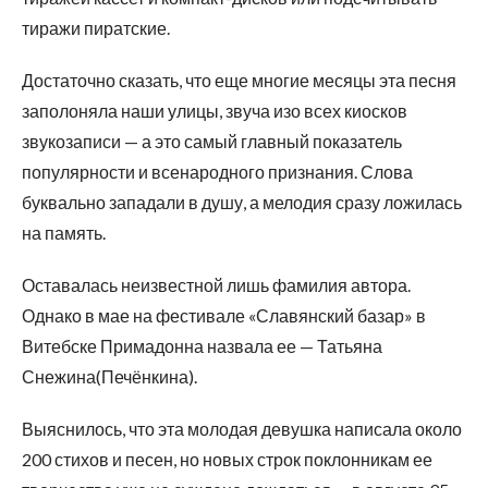
тиражи пиратские.
Достаточно сказать, что еще многие месяцы эта песня
заполоняла наши улицы, звуча изо всех киосков
звукозаписи — а это самый главный показатель
популярности и всенародного признания. Слова
буквально западали в душу, а мелодия сразу ложилась
на память.
Оставалась неизвестной лишь фамилия автора.
Однако в мае на фестивале «Славянский базар» в
Витебске Примадонна назвала ее — Татьяна
Снежина(Печёнкина).
Выяснилось, что эта молодая девушка написала около
200 стихов и песен, но новых строк поклонникам ее