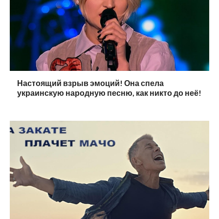
Настоящий взрыв эмоций! Она спела
украинскую народную песню, как никто до неё!