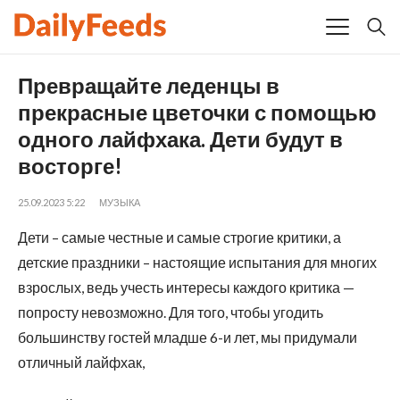
Превращайте леденцы в
прекрасные цветочки с помощью
одного лайфхака. Дети будут в
восторге!
25.09.2023 5:22
МУЗЫКА
Дети – самые честные и самые строгие критики, а
детские праздники – настоящие испытания для многих
взрослых, ведь учесть интересы каждого критика —
попросту невозможно. Для того, чтобы угодить
большинству гостей младше 6-и лет, мы придумали
отличный лайфхак,