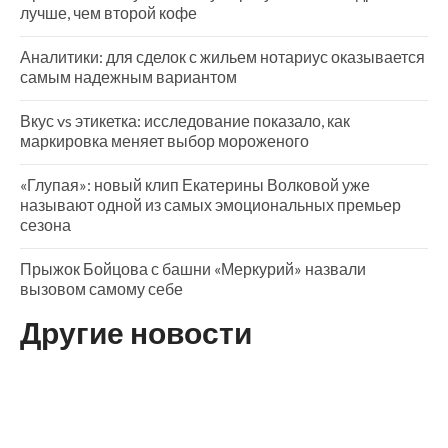
лучше, чем второй кофе
Аналитики: для сделок с жильем нотариус оказывается
самым надежным вариантом
Вкус vs этикетка: исследование показало, как
маркировка меняет выбор мороженого
«Глупая»: новый клип Екатерины Волковой уже
называют одной из самых эмоциональных премьер
сезона
Прыжок Бойцова с башни «Меркурий» назвали
вызовом самому себе
Другие новости