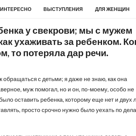
ИНТЕРЕСНО
ВЫСТУПЛЕНИЯ
ДЛЯ ЖЕНЩИН
енка у свекрови; мы с мужем
как ухаживать за ребенком. Ко
м, то потеряла дар речи.
 обращаться с детьми; я даже не знаю, как она
верное, муж помогал, но и он, по-моему, особо не
 было оставить ребенка, которому еще нет и двух л
ставлять, просто срочно нужно было уехать по дел