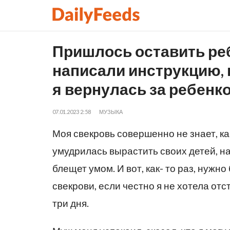
Пришлось оставить реб
написали инструкцию, 
я вернулась за ребенко
07.01.2023 2:58
МУЗЫКА
Моя свекровь совершенно не знает, как
умудрилась вырастить своих детей, на
блещет умом. И вот, как- то раз, нужно
свекрови, если честно я не хотела от
три дня.