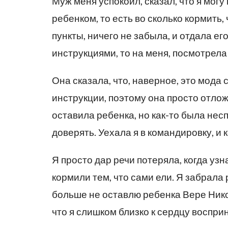
Муж меня успокоил, сказал, что я могу
ребенком, то есть во сколько кормить,
пункты, ничего не забыла, и отдала ег
инструкциями, то на меня, посмотрела
Она сказала, что, наверное, это мода 
инструкции, поэтому она просто отложи
оставила ребенка, но как-то была несп
доверять. Уехала я в командировку, и 
Я просто дар речи потеряла, когда узн
кормили тем, что сами ели. Я забрала 
больше не оставлю ребенка Вере Нико
что я слишком близко к сердцу восприн