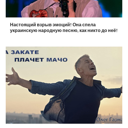
Настоящий взрыв эмоций! Она спела
украинскую народную песню, как никто до неё!