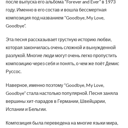
после выпуска его альбома “Forever and Ever” в 1973
году. Именно в его состав и вошла бессмертная
композиция под названием “Goodbye, My Love,
Goodbye”.
Эта песня рассказывает грустную историю любви,
которая закончилась очень сложной и вынужденной
разлукой. Многие люди могут очень легко пропустить
композицию через себя и понять, о чем же поёт Демис
Руссос.
Наверное, именно поэтому “Goodbye, My Love,
Goodbye” стала настолько популярной. Песня заняла
вершины хит-парадов в Германии, Швейцарии,
Испании и Бельгии.
Композиция была переведена на многие языки мира,