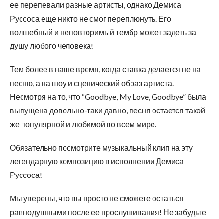
ее перепевали разные артисты, однако Демиса
Руссоса еще никто не смог переплюнуть. Его
волшебный и неповторимый тембр может задеть за
душу любого человека!
Тем более в наше время, когда ставка делается не на
песню, а на шоу и сценический образ артиста.
Несмотря на то, что “Goodbye, My Love, Goodbye” была
выпущена довольно-таки давно, песня остается такой
же популярной и любимой во всем мире.
Обязательно посмотрите музыкальный клип на эту
легендарную композицию в исполнении Демиса
Руссоса!
Мы уверены, что вы просто не сможете остаться
равнодушными после ее прослушивания! Не забудьте