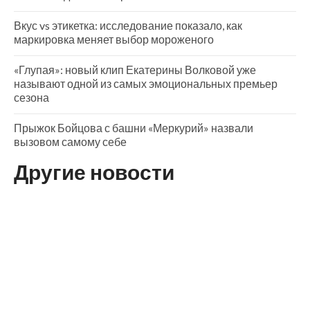
Вкус vs этикетка: исследование показало, как
маркировка меняет выбор мороженого
«Глупая»: новый клип Екатерины Волковой уже
называют одной из самых эмоциональных премьер
сезона
Прыжок Бойцова с башни «Меркурий» назвали
вызовом самому себе
Другие новости