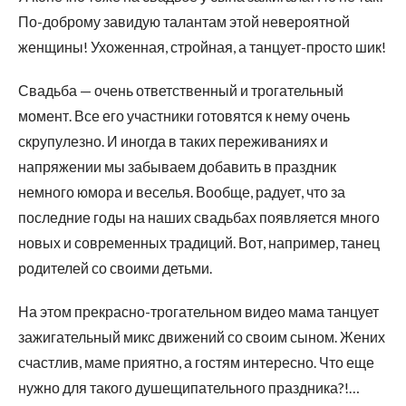
По-доброму завидую талантам этой невероятной
женщины! Ухоженная, стройная, а танцует-просто шик!
Свадьба — очень ответственный и трогательный
момент. Все его участники готовятся к нему очень
скрупулезно. И иногда в таких переживаниях и
напряжении мы забываем добавить в праздник
немного юмора и веселья. Вообще, радует, что за
последние годы на наших свадьбах появляется много
новых и современных традиций. Вот, например, танец
родителей со своими детьми.
На этом прекрасно-трогательном видео мама танцует
зажигательный микс движений со своим сыном. Жених
счастлив, маме приятно, а гостям интересно. Что еще
нужно для такого душещипательного праздника?!…