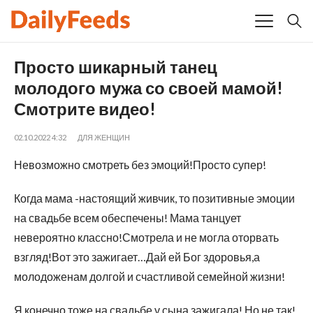
Просто шикарный танец
молодого мужа со своей мамой!
Смотрите видео!
02.10.2022 4:32
ДЛЯ ЖЕНЩИН
Невозможно смотреть без эмоций!Просто супер!
Когда мама -настоящий живчик, то позитивные эмоции
на свадьбе всем обеспечены! Мама танцует
невероятно классно!Смотрела и не могла оторвать
взгляд!Вот это зажигает…Дай ей Бог здоровья,а
молодоженам долгой и счастливой семейной жизни!
Я конечно тоже на свадьбе у сына зажигала! Но не так!