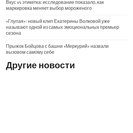
Вкус vs этикетка: исследование показало, как
маркировка меняет выбор мороженого
«Глупая»: новый клип Екатерины Волковой уже
называют одной из самых эмоциональных премьер
сезона
Прыжок Бойцова с башни «Меркурий» назвали
вызовом самому себе
Другие новости