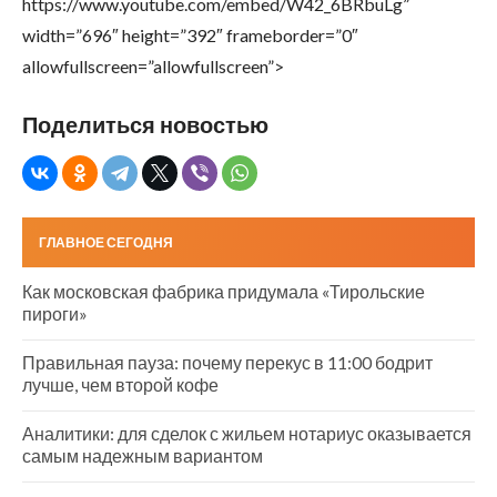
https://www.youtube.com/embed/W42_6BRbuLg”
width=”696″ height=”392″ frameborder=”0″
allowfullscreen=”allowfullscreen”>
Поделиться новостью
ГЛАВНОЕ СЕГОДНЯ
Как московская фабрика придумала «Тирольские
пироги»
Правильная пауза: почему перекус в 11:00 бодрит
лучше, чем второй кофе
Аналитики: для сделок с жильем нотариус оказывается
самым надежным вариантом