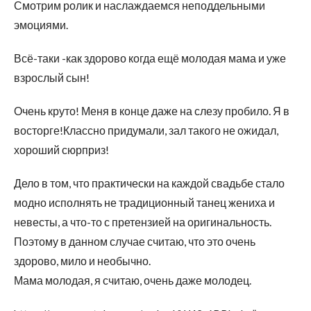
Смотрим ролик и наслаждаемся неподдельными
эмоциями.
Всё-таки -как здорово когда ещё молодая мама и уже
взрослый сын!
Очень круто! Меня в конце даже на слезу пробило. Я в
восторге!Классно придумали, зал такого не ожидал,
хороший сюрприз!
Дело в том, что практически на каждой свадьбе стало
модно исполнять не традиционный танец жениха и
невесты, а что-то с претензией на оригинальность.
Поэтому в данном случае считаю, что это очень
здорово, мило и необычно.
Мама молодая, я считаю, очень даже молодец.