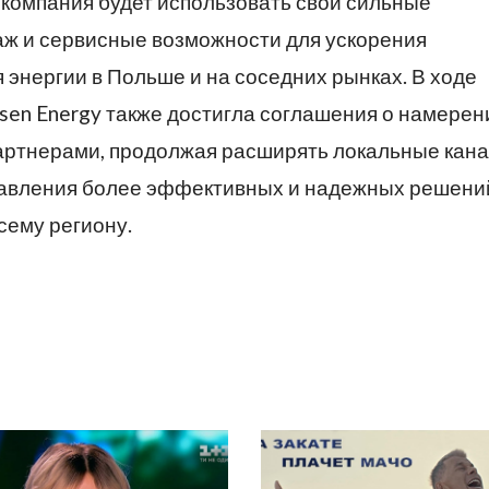
 компания будет использовать свои сильные
ж и сервисные возможности для ускорения
энергии в Польше и на соседних рынках. В ходе
Risen Energy также достигла соглашения о намерен
артнерами, продолжая расширять локальные кан
тавления более эффективных и надежных решени
сему региону.