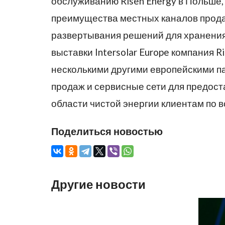
обслуживанию Risen Energy в Польше,
преимущества местных каналов прода
развертывания решений для хранения 
выставки Intersolar Europe компания 
несколькими другими европейскими п
продаж и сервисные сети для предос
области чистой энергии клиентам по в
Поделиться новостью
Другие новости