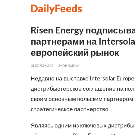
Risen Energy подписыв
партнерами на Intersol
европейский рынок
01.07.2026 3:32
ЭКОНОМИКА
Недавно на выставке Intersolar Europ
дистрибьютерское соглашение на пол
своим основным польским партнером 
стратегическое партнерство.
Являясь одним из ключевых дистрибью