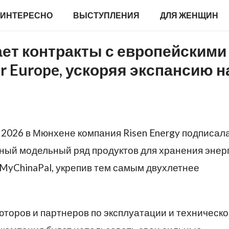
ИНТЕРЕСНО
ВЫСТУПЛЕНИЯ
ДЛЯ ЖЕНЩИН
ает контракты с европейскими
ar Europe, ускоряя экспансию н
e 2026 в Мюнхене компания Risen Energy подписал
ный модельный ряд продуктов для хранения энер
MyChinaPal, укрепив тем самым двухлетнее
торов и партнеров по эксплуатации и техническ