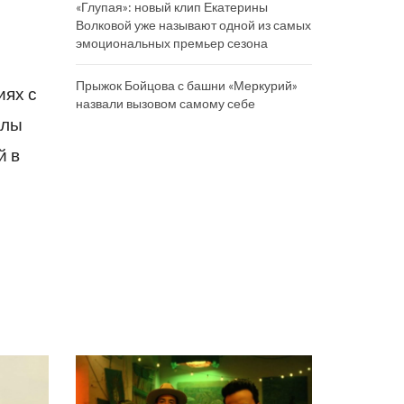
«Глупая»: новый клип Екатерины
Волковой уже называют одной из самых
эмоциональных премьер сезона
Прыжок Бойцова с башни «Меркурий»
иях с
назвали вызовом самому себе
алы
й в