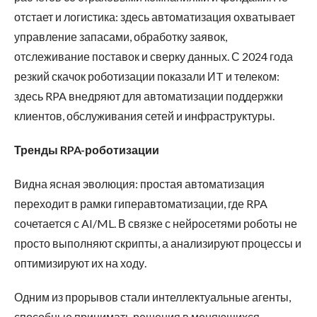
отстает и логистика: здесь автоматизация охватывает
управление запасами, обработку заявок,
отслеживание поставок и сверку данных. С 2024 года
резкий скачок роботизации показали ИT и телеком:
здесь RPA внедряют для автоматизации поддержки
клиентов, обслуживания сетей и инфраструктуры.
Тренды RPA-роботизации
Видна ясная эволюция: простая автоматизация
переходит в рамки гиперавтоматизации, где RPA
сочетается с AI/ML. В связке с нейросетями роботы не
просто выполняют скрипты, а анализируют процессы и
оптимизируют их на ходу.
Одним из прорывов стали интеллектуальные агенты,
способные принимать решения в меняющихся