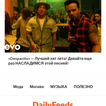
«Despacito» — Лучший хит лета! Давайте еще
раз НАСЛАДИМСЯ этой песней!
Мода
Москва
МУЗЫКА
ПОЛЕЗНО