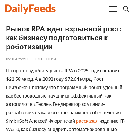
Рынок RPA ждет взрывной рост:
как бизнесу подготовиться к
роботизации
05.10.2025 5:11
ТЕХНОЛОГИИ
По прогнозу, объем рынка RPA в 2025 году составит
$22,58 млрд. А в 2032 году $72,64 млрд. Рост
неизбежен, потому что программный робот, удобный,
как беспроводные наушники, эффективный, как
автопилот в «Тесле». Гендиректор компании-
разработчика заказного программного обеспечения
SimbirSoft Алексей Флоринский
рассказал
изданию IT-
World, как бизнесу внедрить автоматизированные