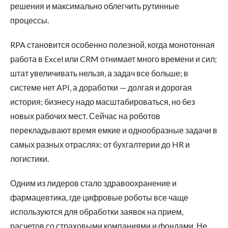
решения и максимально облегчить рутинные
процессы.
RPA становится особенно полезной, когда монотонная
работа в Excel или CRM отнимает много времени и сил;
штат увеличивать нельзя, а задач все больше; в
системе нет API, а доработки — долгая и дорогая
история; бизнесу надо масштабироваться, но без
новых рабочих мест. Сейчас на роботов
перекладывают время емкие и однообразные задачи в
самых разных отраслях: от бухгалтерии до HR и
логистики.
Одним из лидеров стало здравоохранение и
фармацевтика, где цифровые роботы все чаще
используются для обработки заявок на прием,
расчетов со страховыми компаниями и фондами. Не