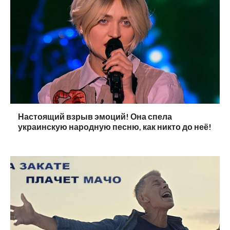
Настоящий взрыв эмоций! Она спела
украинскую народную песню, как никто до неё!