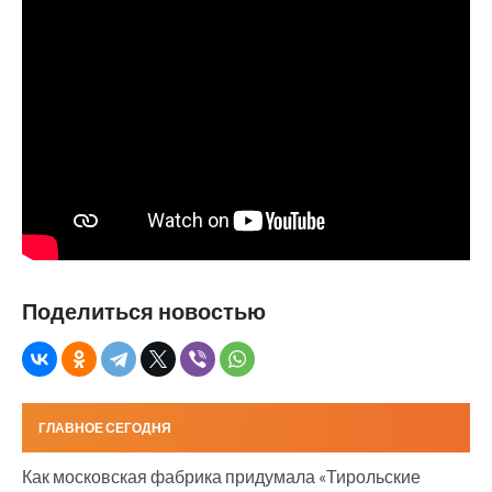
Поделиться новостью
ГЛАВНОЕ СЕГОДНЯ
Как московская фабрика придумала «Тирольские