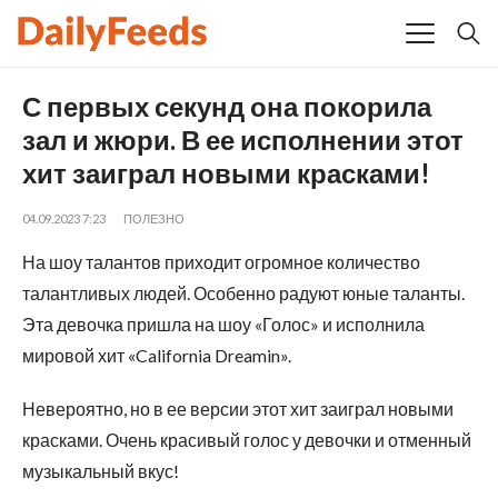
С первых секунд она покорила
зал и жюри. В ее исполнении этот
хит заиграл новыми красками!
04.09.2023 7:23
ПОЛЕЗНО
На шоу талантов приходит огромное количество
талантливых людей. Особенно радуют юные таланты.
Эта девочка пришла на шоу «Голос» и исполнила
мировой хит «California Dreamin».
Невероятно, но в ее версии этот хит заиграл новыми
красками. Очень красивый голос у девочки и отменный
музыкальный вкус!