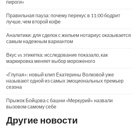
пироги»
Правильная пауза: почему перекус в 11:00 бодрит
лучше, чем второй кофе
Аналитики: для сделок с жильем нотариус оказывается
самым надежным вариантом
Вкус vs этикетка: исследование показало, как
маркировка меняет выбор мороженого
«Глупая»: новый клип Екатерины Волковой уже
называют одной из самых эмоциональных премьер
сезона
Прыжок Бойцова с башни «Меркурий» назвали
вызовом самому себе
Другие новости