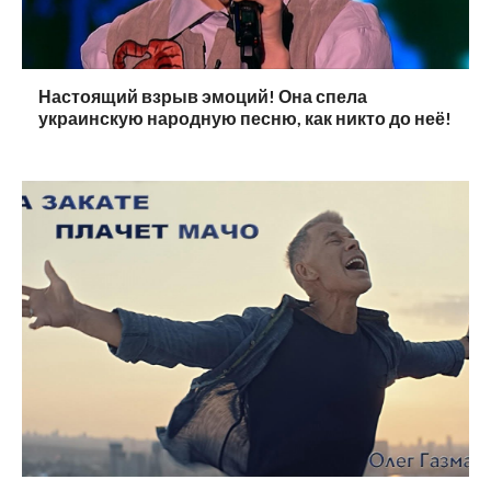
Настоящий взрыв эмоций! Она спела
украинскую народную песню, как никто до неё!