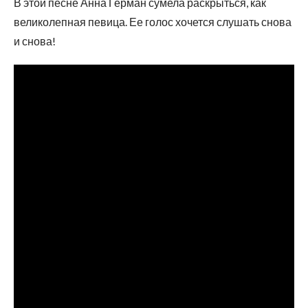
В этой песне Анна Герман сумела раскрыться, как
великолепная певица. Ее голос хочется слушать снова
и снова!