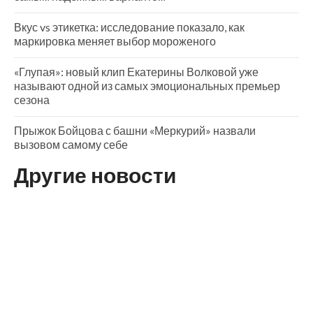
Вкус vs этикетка: исследование показало, как
маркировка меняет выбор мороженого
«Глупая»: новый клип Екатерины Волковой уже
называют одной из самых эмоциональных премьер
сезона
Прыжок Бойцова с башни «Меркурий» назвали
вызовом самому себе
Другие новости