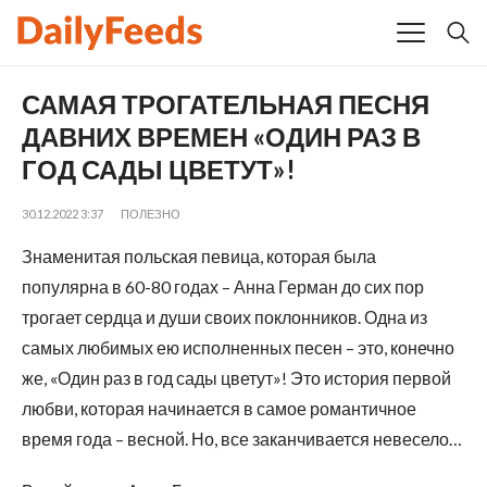
САМАЯ ТРОГАТЕЛЬНАЯ ПЕСНЯ
ДАВНИХ ВРЕМЕН «ОДИН РАЗ В
ГОД САДЫ ЦВЕТУТ»!
30.12.2022 3:37
ПОЛЕЗНО
Знаменитая польская певица, которая была
популярна в 60-80 годах – Анна Герман до сих пор
трогает сердца и души своих поклонников. Одна из
самых любимых ею исполненных песен – это, конечно
же, «Один раз в год сады цветут»! Это история первой
любви, которая начинается в самое романтичное
время года – весной. Но, все заканчивается невесело…