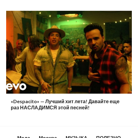
«Despacito» — Лучший хит лета! Давайте еще
раз НАСЛАДИМСЯ этой песней!
Мода
Москва
МУЗЫКА
ПОЛЕЗНО