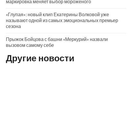
маркировка меняет выбор мороженого
«Глупая»: новый клип Екатерины Волковой уже
называют одной из самых эмоциональных премьер
сезона
Прыжок Бойцова с башни «Меркурий» назвали
вызовом самому себе
Другие новости