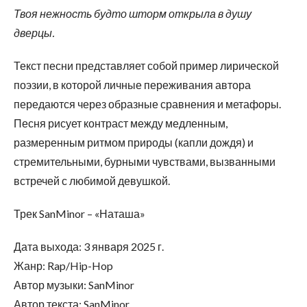
Твоя нежность будто шторм открыла в душу
дверцы.
Текст песни представляет собой пример лирической
поэзии, в которой личные переживания автора
передаются через образные сравнения и метафоры.
Песня рисует контраст между медленным,
размеренным ритмом природы (капли дождя) и
стремительными, бурными чувствами, вызванными
встречей с любимой девушкой.
Трек SanMinor – «Наташа»
Дата выхода: 3 января 2025 г.
Жанр: Rap/Hip-Hop
Автор музыки: SanMinor
Автор текста: SanMinor