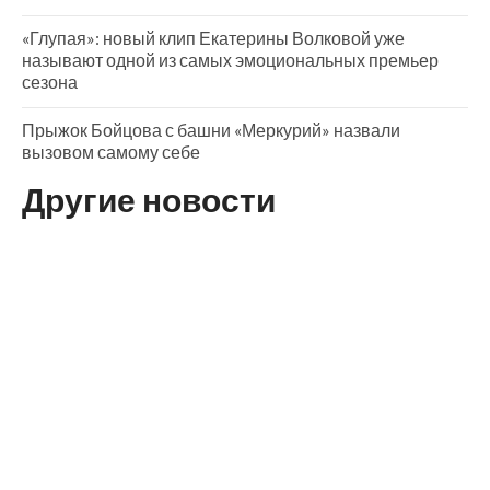
«Глупая»: новый клип Екатерины Волковой уже
называют одной из самых эмоциональных премьер
сезона
Прыжок Бойцова с башни «Меркурий» назвали
вызовом самому себе
Другие новости