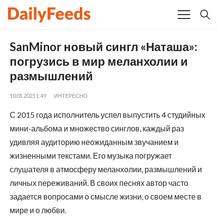
SanMinor новый сингл «Наташа»:
погрузись в мир меланхолии и
размышлений
10.01.2025 1:49
ИНТЕРЕСНО
С 2015 года исполнитель успел выпустить 4 студийных
мини-альбома и множество синглов, каждый раз
удивляя аудиторию неожиданным звучанием и
жизненными текстами. Его музыка погружает
слушателя в атмосферу меланхолии, размышлений и
личных переживаний. В своих песнях автор часто
задается вопросами о смысле жизни, о своем месте в
мире и о любви.