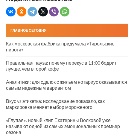
ГЛАВНОЕ СЕГОДНЯ
Как московская фабрика придумала «Тирольские
пироги»
Правильная пауза: почему перекус в 11:00 бодрит
лучше, чем второй кофе
Аналитики: для сделок с жильем нотариус оказывается
самым надежным вариантом
Вкус vs этикетка: исследование показало, как
маркировка меняет выбор мороженого
«Глупая»: новый клип Екатерины Волковой уже
называют одной из самых эмоциональных премьер
сезона