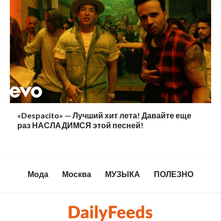
«Despacito» — Лучший хит лета! Давайте еще
раз НАСЛАДИМСЯ этой песней!
Мода
Москва
МУЗЫКА
ПОЛЕЗНО