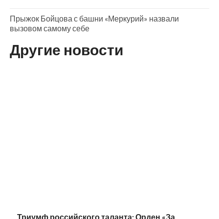
Прыжок Бойцова с башни «Меркурий» назвали
вызовом самому себе
Другие новости
Триумф российского таланта: Орден «За