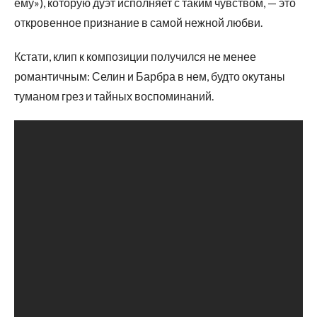
ему»), которую дуэт исполняет с таким чувством, — это
откровенное признание в самой нежной любви.
Кстати, клип к композиции получился не менее
романтичным: Селин и Барбра в нем, будто окутаны
туманом грез и тайных воспоминаний.