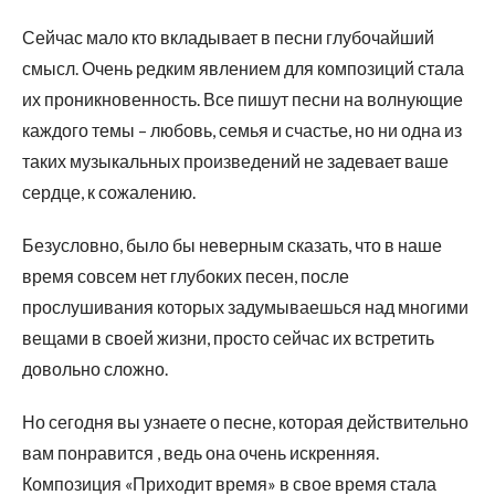
Сейчас мало кто вкладывает в песни глубочайший
смысл. Очень редким явлением для композиций стала
их проникновенность. Все пишут песни на волнующие
каждого темы – любовь, семья и счастье, но ни одна из
таких музыкальных произведений не задевает ваше
сердце, к сожалению.
Безусловно, было бы неверным сказать, что в наше
время совсем нет глубоких песен, после
прослушивания которых задумываешься над многими
вещами в своей жизни, просто сейчас их встретить
довольно сложно.
Но сегодня вы узнаете о песне, которая действительно
вам понравится , ведь она очень искренняя.
Композиция «Приходит время» в свое время стала