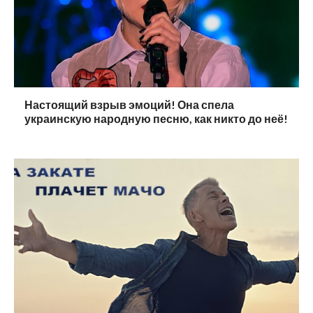
Настоящий взрыв эмоций! Она спела
украинскую народную песню, как никто до неё!