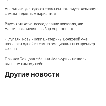
Аналитики: для сделок с жильем нотариус оказывается
самым надежным вариантом
Вкус vs этикетка: исследование показало, как
маркировка меняет выбор мороженого
«Глупая»: новый клип Екатерины Волковой уже
называют одной из самых эмоциональных премьер
сезона
Прыжок Бойцова с башни «Меркурий» назвали
вызовом самому себе
Другие новости