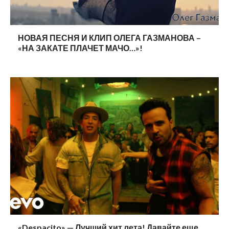
НОВАЯ ПЕСНЯ И КЛИП ОЛЕГА ГАЗМАНОВА –
«НА ЗАКАТЕ ПЛАЧЕТ МАЧО…»!
«Despacito» — Лучший хит лета! Давайте еще