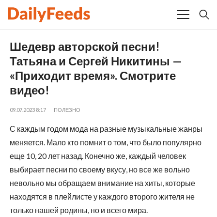
Шедевр авторской песни!
Татьяна и Сергей Никитины —
«Приходит время». Смотрите
видео!
09.07.2023 8:17
ПОЛЕЗНО
С каждым годом мода на разные музыкальные жанры
меняется. Мало кто помнит о том, что было популярно
еще 10, 20 лет назад. Конечно же, каждый человек
выбирает песни по своему вкусу, но все же вольно
невольно мы обращаем внимание на хиты, которые
находятся в плейлисте у каждого второго жителя не
только нашей родины, но и всего мира.