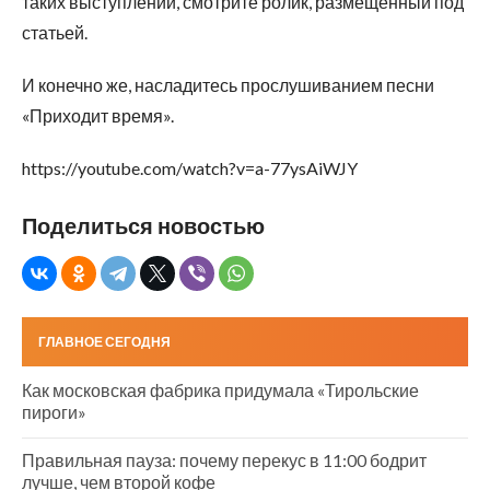
таких выступлений, смотрите ролик, размещенный под
статьей.
И конечно же, насладитесь прослушиванием песни
«Приходит время».
https://youtube.com/watch?v=a-77ysAiWJY
Поделиться новостью
ГЛАВНОЕ СЕГОДНЯ
Как московская фабрика придумала «Тирольские
пироги»
Правильная пауза: почему перекус в 11:00 бодрит
лучше, чем второй кофе