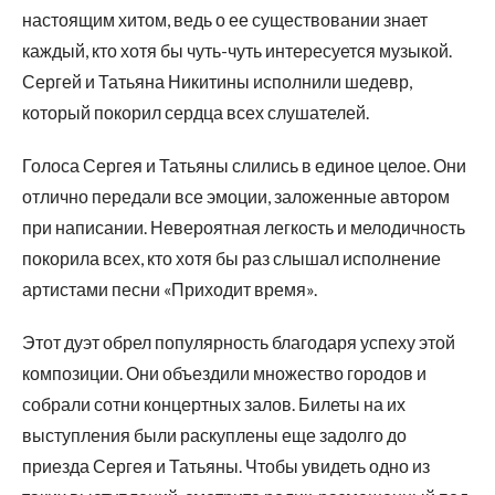
настоящим хитом, ведь о ее существовании знает
каждый, кто хотя бы чуть-чуть интересуется музыкой.
Сергей и Татьяна Никитины исполнили шедевр,
который покорил сердца всех слушателей.
Голоса Сергея и Татьяны слились в единое целое. Они
отлично передали все эмоции, заложенные автором
при написании. Невероятная легкость и мелодичность
покорила всех, кто хотя бы раз слышал исполнение
артистами песни «Приходит время».
Этот дуэт обрел популярность благодаря успеху этой
композиции. Они объездили множество городов и
собрали сотни концертных залов. Билеты на их
выступления были раскуплены еще задолго до
приезда Сергея и Татьяны. Чтобы увидеть одно из