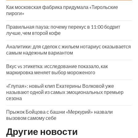
Как московская фабрика придумала «Тирольские
пироги»
Правильная пауза: почему перекус в 11:00 бодрит
лучше, чем второй кофе
Аналитики: для сделок с жильем нотариус оказывается
самым надежным вариантом
Вкус vs этикетка: исследование показало, как
маркировка меняет выбор мороженого
«Глупая»: новый клип Екатерины Волковой уже
называют одной из самых эмоциональных премьер
сезона
Прыжок Бойцова с башни «Меркурий» назвали
вызовом самому себе
Другие новости