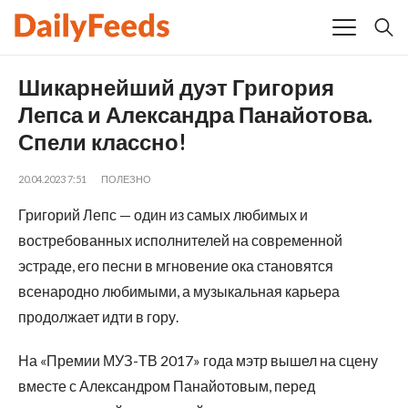
Шикарнейший дуэт Григория
Лепса и Александра Панайотова.
Спели классно!
20.04.2023 7:51
ПОЛЕЗНО
Григорий Лепс — один из самых любимых и
востребованных исполнителей на современной
эстраде, его песни в мгновение ока становятся
всенародно любимыми, а музыкальная карьера
продолжает идти в гору.
На «Премии МУЗ-ТВ 2017» года мэтр вышел на сцену
вместе с Александром Панайотовым, перед