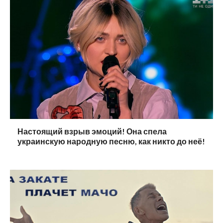
Настоящий взрыв эмоций! Она спела
украинскую народную песню, как никто до неё!