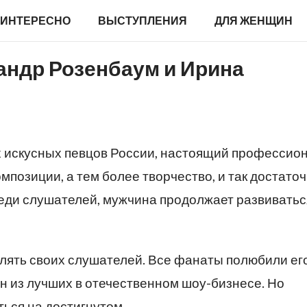
ИНТЕРЕСНО
ВЫСТУПЛЕНИЯ
ДЛЯ ЖЕНЩИН
андр Розенбаум и Ирина
х искусных певцов России, настоящий профессио
композиции, а тем более творчество, и так достато
еди слушателей, мужчина продолжает развиватьс
влять своих слушателей. Все фанаты полюбили ег
дин из лучших в отечественном шоу-бизнесе. Но
ься на достигнутом.