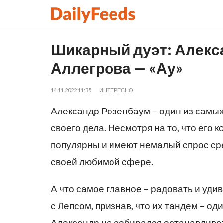
Шикарный дуэт: Алекс
Аллегрова — «Ау»
14.11.2022 11:35
ИНТЕРЕСНО
Александр Розенбаум – один из самы
своего дела. Несмотря на то, что его 
популярны и имеют немалый спрос ср
своей любимой сфере.
А что самое главное – радовать и уди
с Лепсом, признав, что их тандем – о
Александр не собирался останавливат