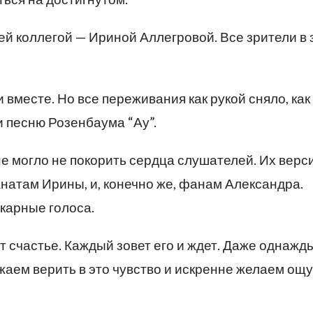
ей коллегой — Ириной Аллегровой. Все зрители в 
 вместе. Но все переживания как рукой сняло, как
и песню Розенбаума “Ау”.
е могло не покорить сердца слушателей. Их верс
натам Ирины, и, конечно же, фанам Александра.
карные голоса.
ет счастье. Каждый зовет его и ждет. Даже однажд
аем верить в это чувство и искренне желаем ощу