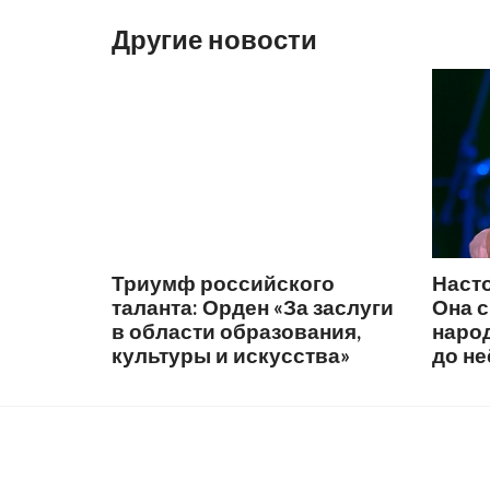
Другие новости
Триумф российского
Наст
таланта: Орден «За заслуги
Она 
в области образования,
народ
культуры и искусства»
до не