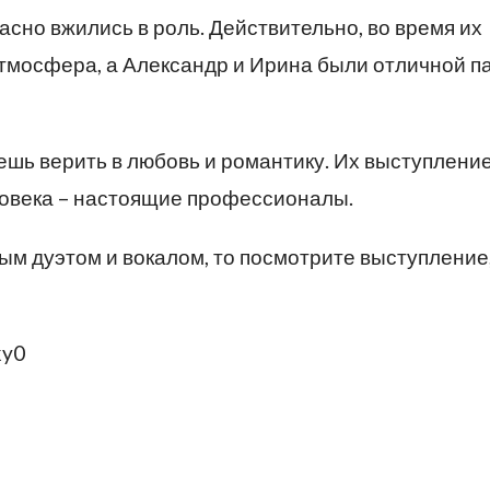
расно вжились в роль. Действительно, во время их
тмосфера, а Александр и Ирина были отличной п
ешь верить в любовь и романтику. Их выступлени
еловека – настоящие профессионалы.
ым дуэтом и вокалом, то посмотрите выступление
ky0