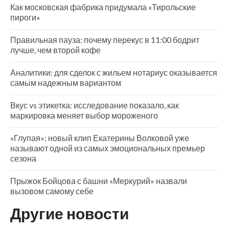
Как московская фабрика придумала «Тирольские
пироги»
Правильная пауза: почему перекус в 11:00 бодрит
лучше, чем второй кофе
Аналитики: для сделок с жильем нотариус оказывается
самым надежным вариантом
Вкус vs этикетка: исследование показало, как
маркировка меняет выбор мороженого
«Глупая»: новый клип Екатерины Волковой уже
называют одной из самых эмоциональных премьер
сезона
Прыжок Бойцова с башни «Меркурий» назвали
вызовом самому себе
Другие новости