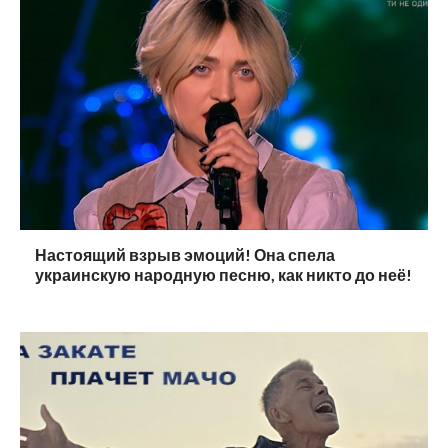
Настоящий взрыв эмоций! Она спела
украинскую народную песню, как никто до неё!