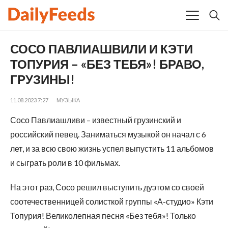
СОСО ПАВЛИАШВИЛИ И КЭТИ
ТОПУРИЯ – «БЕЗ ТЕБЯ»! БРАВО,
ГРУЗИНЫ!
11.08.2023 7:27
МУЗЫКА
Сосо Павлиашливи – известный грузинский и
российский певец. Заниматься музыкой он начал с 6
лет, и за всю свою жизнь успел выпустить 11 альбомов
и сыграть роли в 10 фильмах.
На этот раз, Сосо решил выступить дуэтом со своей
соотечественницей солисткой группы «А-студио» Кэти
Топурия! Великолепная песня «Без тебя»! Только