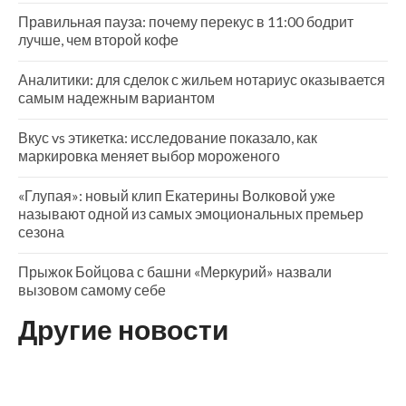
Правильная пауза: почему перекус в 11:00 бодрит
лучше, чем второй кофе
Аналитики: для сделок с жильем нотариус оказывается
самым надежным вариантом
Вкус vs этикетка: исследование показало, как
маркировка меняет выбор мороженого
«Глупая»: новый клип Екатерины Волковой уже
называют одной из самых эмоциональных премьер
сезона
Прыжок Бойцова с башни «Меркурий» назвали
вызовом самому себе
Другие новости