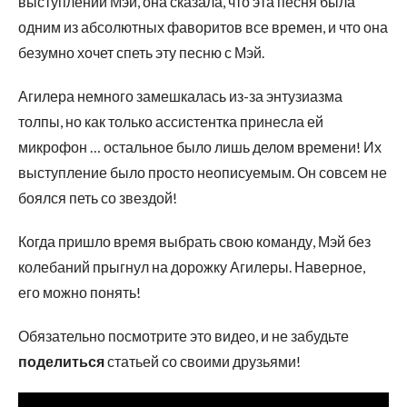
выступлении Мэй, она сказала, что эта песня была
одним из абсолютных фаворитов все времен, и что она
безумно хочет спеть эту песню с Мэй.
Агилера немного замешкалась из-за энтузиазма
толпы, но как только ассистентка принесла ей
микрофон … остальное было лишь делом времени! Их
выступление было просто неописуемым. Он совсем не
боялся петь со звездой!
Когда пришло время выбрать свою команду, Мэй без
колебаний прыгнул на дорожку Агилеры. Наверное,
его можно понять!
Обязательно посмотрите это видео, и не забудьте
поделиться
статьей со своими друзьями!