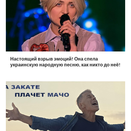
Настоящий взрыв эмоций! Она спела
украинскую народную песню, как никто до неё!