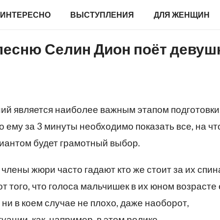
ИНТЕРЕСНО
ВЫСТУПЛЕНИЯ
ДЛЯ ЖЕНЩИН
 песню Селин Дион поёт девуш
ий является наиболее важным этапом подготовки
 ему за 3 минуты необходимо показать все, на чт
иантом будет грамотный выбор.
» члены жюри часто гадают кто же стоит за их спин
от того, что голоса мальчишек в их юном возрасте
 ни в коем случае не плохо, даже наоборот,
ации, как, например, в этом ролике.