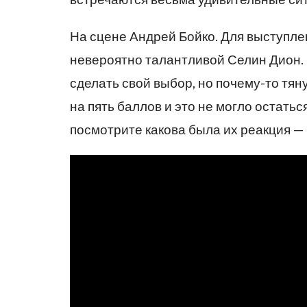
На сцене Андрей Бойко. Для выступлен
невероятно талантливой Селин Дион. 
сделать свой выбор, но почему-то тя
на пять баллов и это не могло остать
посмотрите какова была их реакция — в