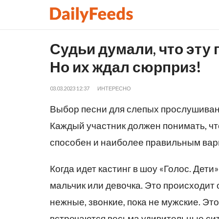
Судьи думали, что эту
Но их ждал сюрприз!
03.03.2023 12:37
ИНТЕРЕСНО
Выбор песни для слепых прослушиван
Каждый участник должен понимать, что
способен и наиболее правильным вар
Когда идет кастинг в шоу «Голос. Дети
мальчик или девочка. Это происходит 
нежные, звонкие, пока не мужские. Это
встречаются весьма удивительные ситу