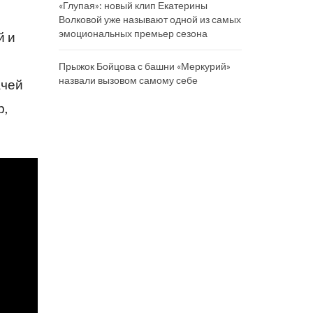
«Глупая»: новый клип Екатерины
Волковой уже называют одной из самых
эмоциональных премьер сезона
й и
Прыжок Бойцова с башни «Меркурий»
назвали вызовом самому себе
ачей
р,