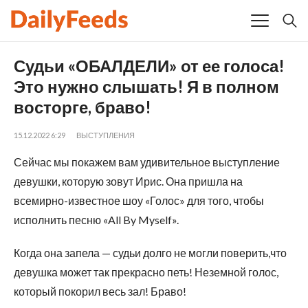
Судьи «ОБАЛДЕЛИ» от ее голоса!
Это нужно слышать! Я в полном
восторге, браво!
15.12.2022 6:29
ВЫСТУПЛЕНИЯ
Сейчас мы покажем вам удивительное выступление
девушки, которую зовут Ирис. Она пришла на
всемирно-известное шоу «Голос» для того, чтобы
исполнить песню «All By Myself».
Когда она запела — судьи долго не могли поверить,что
девушка может так прекрасно петь! Неземной голос,
который покорил весь зал! Браво!