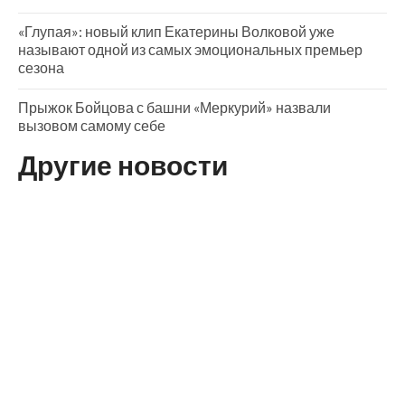
«Глупая»: новый клип Екатерины Волковой уже
называют одной из самых эмоциональных премьер
сезона
Прыжок Бойцова с башни «Меркурий» назвали
вызовом самому себе
Другие новости