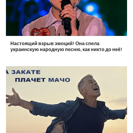
Настоящий взрыв эмоций! Она спела
украинскую народную песню, как никто до неё!