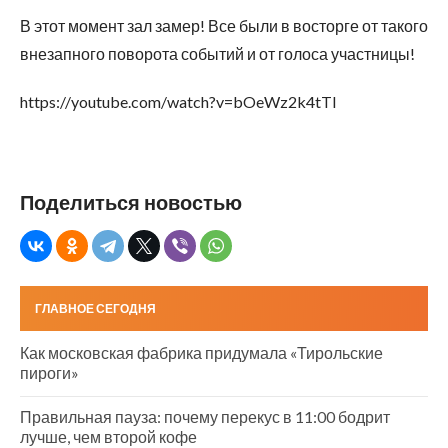
В этот момент зал замер! Все были в восторге от такого
внезапного поворота событий и от голоса участницы!
https://youtube.com/watch?v=bOeWz2k4tTI
Поделиться новостью
ГЛАВНОЕ СЕГОДНЯ
Как московская фабрика придумала «Тирольские
пироги»
Правильная пауза: почему перекус в 11:00 бодрит
лучше, чем второй кофе