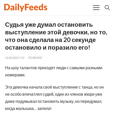
Судья уже думал остановить
выступление этой девочки, но то,
что она сделала на 20 секунде
остановило и поразило его!
12.02.2023 7:13
ПОЛЕЗНО
На шоу талантов приходят люди с самыми разными
номерами.
Эта девочка начала своё выступление с танца, но он
не особо впечатлял судей, один из членов жюри уже
даже подумывал остановить музыку, но передумал,
когда малышка… запела!