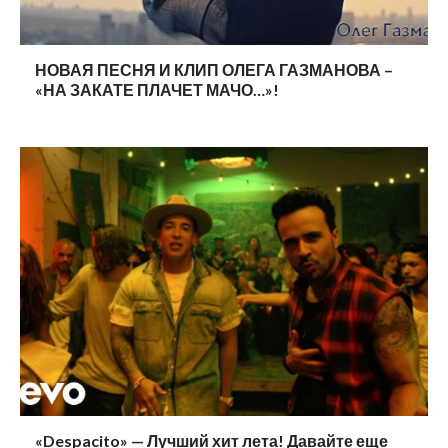
НОВАЯ ПЕСНЯ И КЛИП ОЛЕГА ГАЗМАНОВА –
«НА ЗАКАТЕ ПЛАЧЕТ МАЧО…»!
«Despacito» — Лучший хит лета! Давайте еще