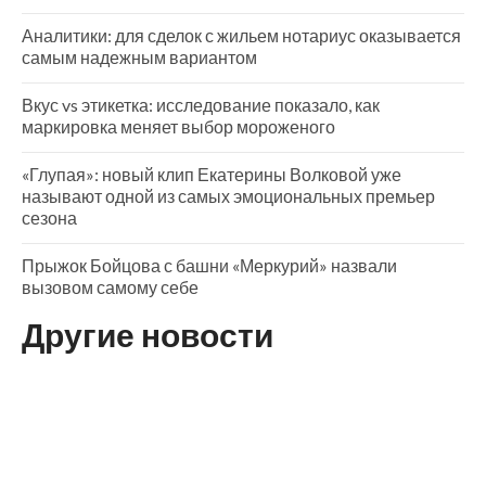
Аналитики: для сделок с жильем нотариус оказывается
самым надежным вариантом
Вкус vs этикетка: исследование показало, как
маркировка меняет выбор мороженого
«Глупая»: новый клип Екатерины Волковой уже
называют одной из самых эмоциональных премьер
сезона
Прыжок Бойцова с башни «Меркурий» назвали
вызовом самому себе
Другие новости