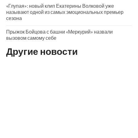
«Глупая»: новый клип Екатерины Волковой уже
называют одной из самых эмоциональных премьер
сезона
Прыжок Бойцова с башни «Меркурий» назвали
вызовом самому себе
Другие новости