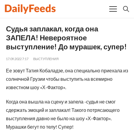
Судья заплакал, когда она
ЗАПЕЛА! Невероятное
выступление! До мурашек, супер!
17.09.2022 7:17
ВЫСТУПЛЕНИЯ
Ее зовут Татия Кобаладзе, она специально приехала из
солнечной Грузии чтобы выступить на всемирно
известном шоу «Х-Фактор».
Когда она вышла на сцену и запела -судья не смог
сдержать эмоций и заплакал! Такого потрясающего
выступления давно не было на шоу «Х-Фактор».
Мурашки бегут по телу! Супер!