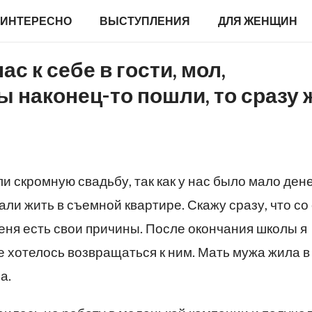
ИНТЕРЕСНО
ВЫСТУПЛЕНИЯ
ДЛЯ ЖЕНЩИН
с к себе в гости, мол,
ы наконец-то пошли, то сразу 
и скромную свадьбу, так как у нас было мало дене
али жить в съемной квартире. Скажу сразу, что со
меня есть свои причины. После окончания школы я
е хотелось возвращаться к ним. Мать мужа жила в
а.