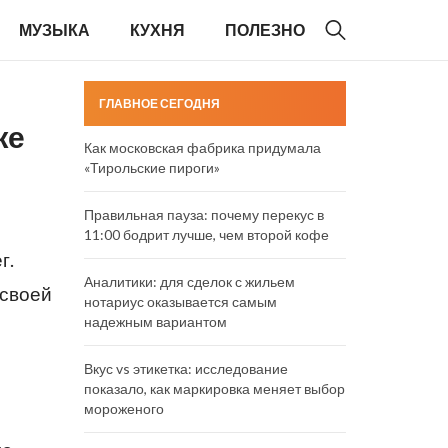
МУЗЫКА
КУХНЯ
ПОЛЕЗНО
ГЛАВНОЕ СЕГОДНЯ
же
Как московская фабрика придумала
«Тирольские пироги»
Правильная пауза: почему перекус в
11:00 бодрит лучше, чем второй кофе
г.
Аналитики: для сделок с жильем
 своей
нотариус оказывается самым
надежным вариантом
Вкус vs этикетка: исследование
показало, как маркировка меняет выбор
мороженого