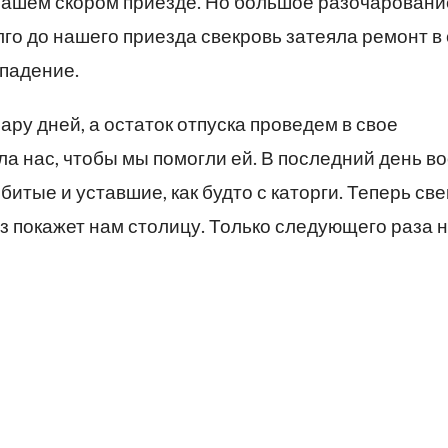
 нашем скором приезде. Но большое разочаровани
го до нашего приезда свекровь затеяла ремонт в
впадение.
ару дней, а остаток отпуска проведем в свое
ала нас, чтобы мы помогли ей. В последний день 
итые и уставшие, как будто с каторги. Теперь св
з покажет нам столицу. Только следующего раза 