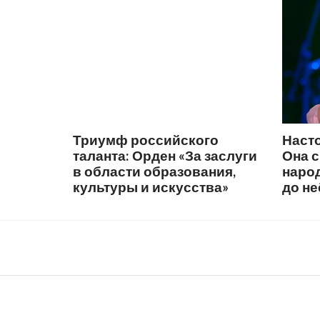
Триумф российского
Наст
таланта: Орден «За заслуги
Она 
в области образования,
народ
культуры и искусства»
до не