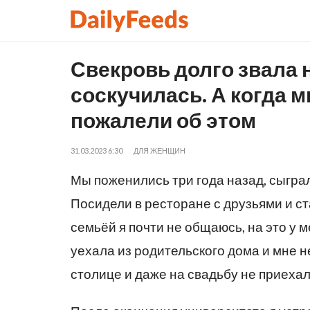
Свекровь долго звала на
соскучилась. А когда м
пожалели об этом
31.03.2023 6:30
ДЛЯ ЖЕНЩИН
Мы поженились три года назад, сыграл
Посидели в ресторане с друзьями и ст
семьёй я почти не общаюсь, на это у 
уехала из родительского дома и мне н
столице и даже на свадьбу не приехал