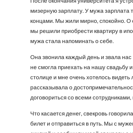
После окончания университета я устр
мизерную зарплату. У мужа зарплата т
концами. Мы жили мирно, спокойно. О 
мы решили приобрести квартиру в ипо
мужа стала напоминать о себе.
Она звонила каждый день и звала нас 
не смогла приехать на нашу свадьбу и
столице и мне очень хотелось видеть
рассказывала о достопримечательност
договориться со всеми сотрудниками, 
Что касается денег, свекровь говорила
билет и отправиться в путь. Мы с муж