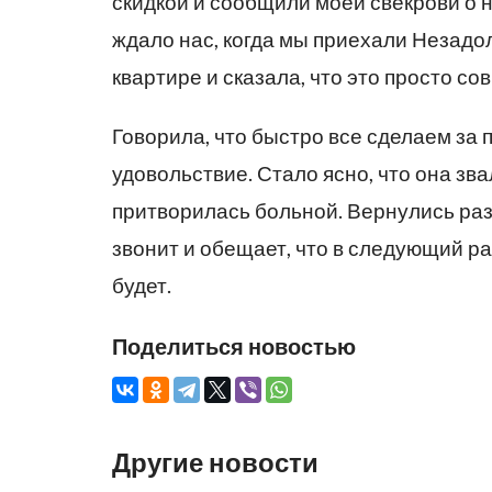
скидкой и сообщили моей свекрови о
ждало нас, когда мы приехали Незадол
квартире и сказала, что это просто со
Говорила, что быстро все сделаем за п
удовольствие. Стало ясно, что она зв
притворилась больной. Вернулись разб
звонит и обещает, что в следующий ра
будет.
Поделиться новостью
Другие новости