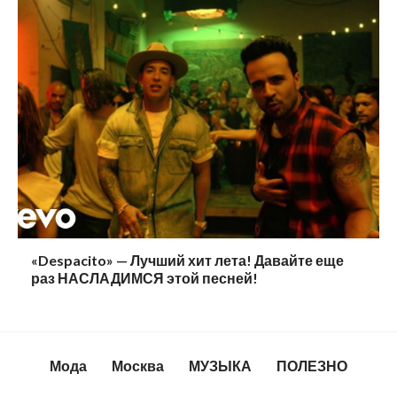
«Despacito» — Лучший хит лета! Давайте еще
раз НАСЛАДИМСЯ этой песней!
Мода
Москва
МУЗЫКА
ПОЛЕЗНО