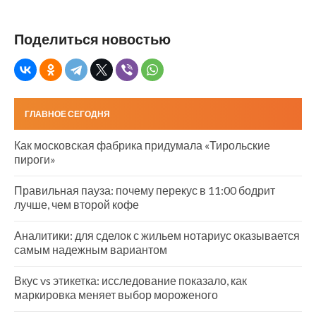
Поделиться новостью
ГЛАВНОЕ СЕГОДНЯ
Как московская фабрика придумала «Тирольские
пироги»
Правильная пауза: почему перекус в 11:00 бодрит
лучше, чем второй кофе
Аналитики: для сделок с жильем нотариус оказывается
самым надежным вариантом
Вкус vs этикетка: исследование показало, как
маркировка меняет выбор мороженого