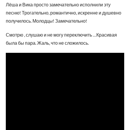
Лёша и Вика просто замечательно исполнили эту
песню! Трогательно, романтично, искренне и душевно
получилось. Молодцы! Замечательно!
Смотрю , слушаю и не могу переключить …Красивая
была бы пара. Жаль, что не сложилось.