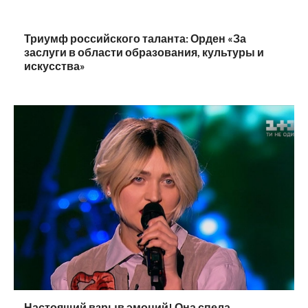
Триумф российского таланта: Орден «За
заслуги в области образования, культуры и
искусства»
Настоящий взрыв эмоций! Она спела