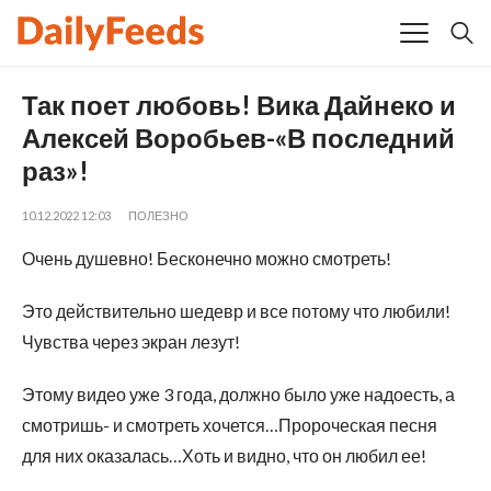
Так поет любовь! Вика Дайнеко и
Алексей Воробьев-«В последний
раз»!
10.12.2022 12:03
ПОЛЕЗНО
Очень душевно! Бесконечно можно смотреть!
Это действительно шедевр и все потому что любили!
Чувства через экран лезут!
Этому видео уже 3 года, должно было уже надоесть, а
смотришь- и смотреть хочется…Пророческая песня
для них оказалась…Хоть и видно, что он любил ее!